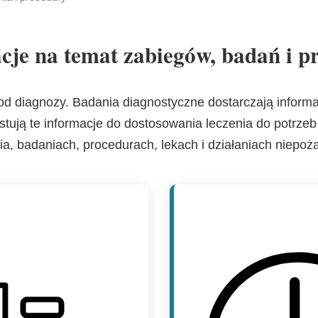
strona
cje na temat zabiegów, badań i p
od diagnozy. Badania diagnostyczne dostarczają informac
stują te informacje do dostosowania leczenia do potrzeb
ia, badaniach, procedurach, lekach i działaniach niepoż