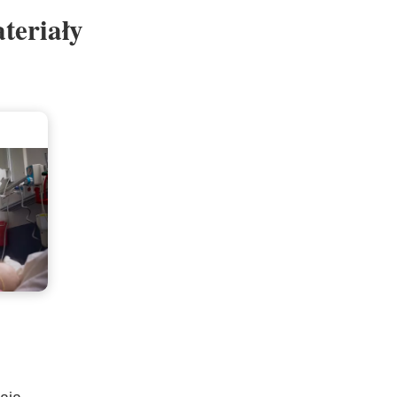
teriały