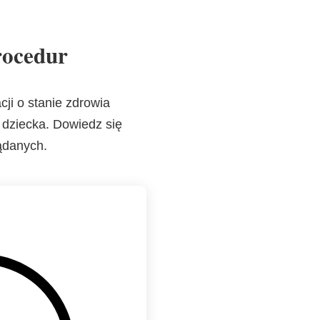
rocedur
ji o stanie zdrowia
 dziecka. Dowiedz się
ądanych.