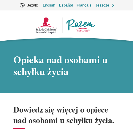
Język:
English
Español
Français
Jeszcze
Logo
Together
Opieka nad osobami u
schyłku życia
Dowiedz się więcej o opiece
nad osobami u schyłku życia.