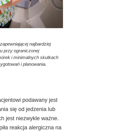
 zapewniającej najbardziej
u przy ograniczonej
mórek i minimalnych skutkach
ygotowań i planowania.
cjentowi podawany jest
ia się od jedzenia lub
ch jest niezwykle ważne.
piła reakcja alergiczna na