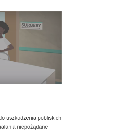
do uszkodzenia pobliskich
ziałania niepożądane