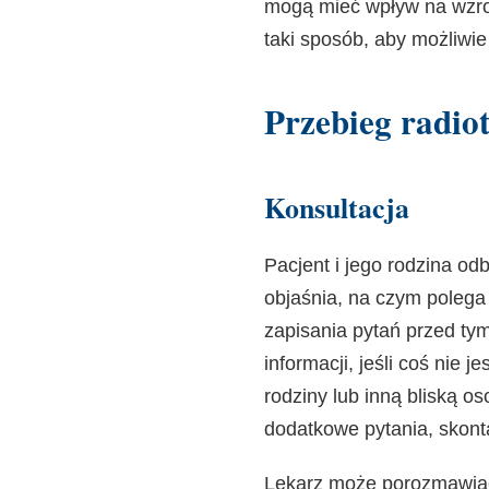
mogą mieć wpływ na wzros
taki sposób, aby możliwie 
Przebieg radiot
Konsultacja
Pacjent i jego rodzina od
objaśnia, na czym polega
zapisania pytań przed tym
informacji, jeśli coś nie
rodziny lub inną bliską o
dodatkowe pytania, skonta
Lekarz może porozmawiać 