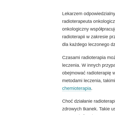
Lekarzem odpowiedzialnym
radioterapeuta onkologic
onkologiczny współpracuj
radioterapii w zakresie p
dla każdego leczonego dz
Czasami radioterapia mo
leczenia. W innych przyp
obejmować radioterapię w
metodami leczenia, takimi 
chemioterapia
.
Choć działanie radiotera
zdrowych tkanek. Takie u