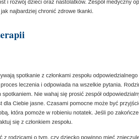
t i rozwój dzieci oraz nastolatków. Zespół medyczny op
jak najbardziej chronić zdrowe tkanki.
erapii
bywają spotkanie z członkami zespołu odpowiedzialnego 
 proces leczenia i odpowiada na wszelkie pytania. Rodz
 spotkaniem. Nie wahaj się prosić zespół odpowiedzialn
 jest dla Ciebie jasne. Czasami pomocne może być przyjśc
sobą, która pomoże w robieniu notatek. Jeśli po zakończe
ktuj się z członkiem zespołu.
z rodzicami o tym, czy dziecko powinno mieć znieczule