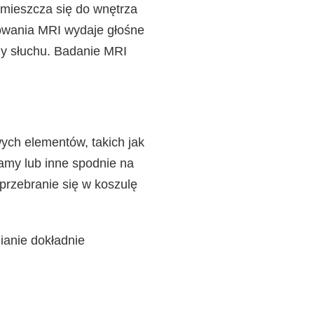
mieszcza się do wnętrza
owania MRI wydaje głośne
ony słuchu. Badanie MRI
ych elementów, takich jak
żamy lub inne spodnie na
przebranie się w koszulę
ianie dokładnie