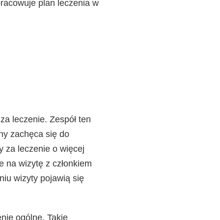
racowuje plan leczenia w
za leczenie. Zespół ten
iny zachęca się do
y za leczenie o więcej
ie na wizytę z członkiem
niu wizyty pojawią się
nie ogólne. Takie