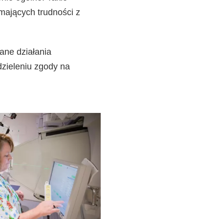
mających trudności z
ane działania
zieleniu zgody na