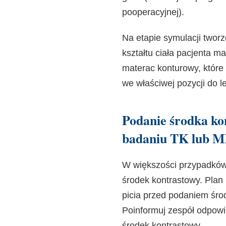
pooperacyjnej).
Na etapie symulacji twor
kształtu ciała pacjenta m
materac konturowy, które 
we właściwej pozycji do l
Podanie środka ko
badaniu TK lub 
W większości przypadków
środek kontrastowy. Plan
picia przed podaniem śro
Poinformuj zespół odpowie
środek kontrastowy.