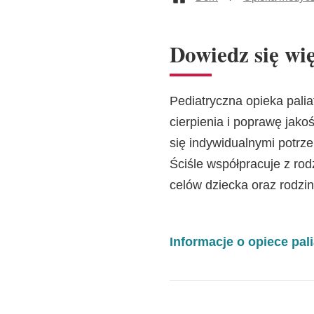
Dowiedz się wię
Pediatryczna opieka pali
cierpienia i poprawę jako
się indywidualnymi potrz
Ściśle współpracuje z rod
celów dziecka oraz rodzin
Informacje o opiece pal