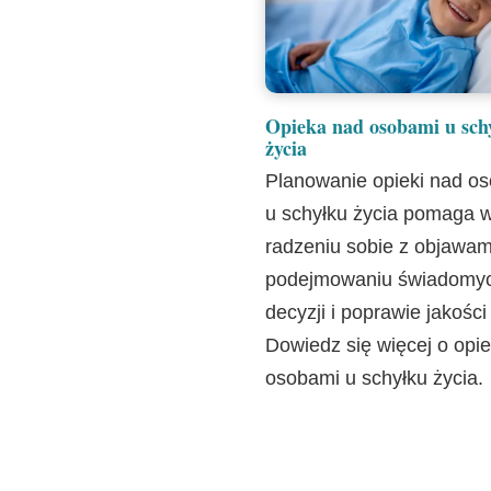
Opieka nad osobami u sch
życia
Planowanie opieki nad o
u schyłku życia pomaga 
radzeniu sobie z objawam
podejmowaniu świadomy
decyzji i poprawie jakości
Dowiedz się więcej o opi
osobami u schyłku życia