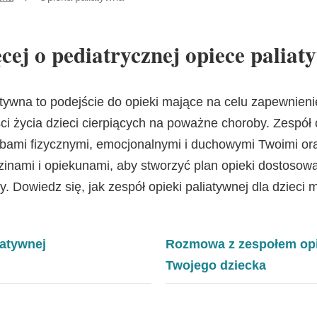
strona
cej o pediatrycznej opiece paliat
atywna to podejście do opieki mające na celu zapewnieni
ści życia dzieci cierpiących na poważne choroby. Zespół 
ebami fizycznymi, emocjonalnymi i duchowymi Twoimi or
zinami i opiekunami, aby stworzyć plan opieki dostosowa
y. Dowiedz się, jak zespół opieki paliatywnej dla dzieci
iatywnej
Rozmowa z zespołem opie
Twojego dziecka