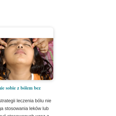
ie sobie z bólem bez
trategii leczenia bólu nie
 stosowania leków lub