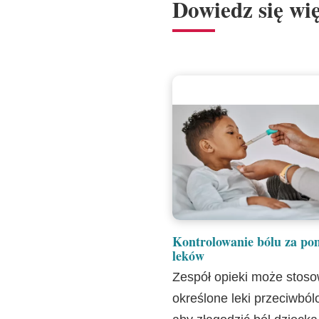
Dowiedz się wię
Kontrolowanie bólu za po
leków
Zespół opieki może stos
określone leki przeciwból