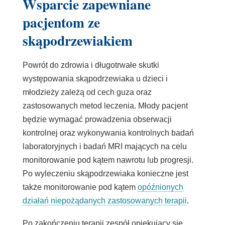
Wsparcie zapewniane
pacjentom ze
skąpodrzewiakiem
Powrót do zdrowia i długotrwałe skutki
występowania skąpodrzewiaka u dzieci i
młodzieży zależą od cech guza oraz
zastosowanych metod leczenia. Młody pacjent
będzie wymagać prowadzenia obserwacji
kontrolnej oraz wykonywania kontrolnych badań
laboratoryjnych i badań MRI mających na celu
monitorowanie pod kątem nawrotu lub progresji.
Po wyleczeniu skąpodrzewiaka konieczne jest
także monitorowanie pod kątem
opóźnionych
działań niepożądanych zastosowanych terapii
.
Po zakończeniu terapii zespół opiekujący się