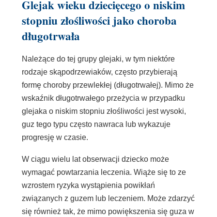
Glejak wieku dziecięcego o niskim
stopniu złośliwości jako choroba
długotrwała
Należące do tej grupy glejaki, w tym niektóre
rodzaje skąpodrzewiaków, często przybierają
formę choroby przewlekłej (długotrwałej). Mimo że
wskaźnik długotrwałego przeżycia w przypadku
glejaka o niskim stopniu złośliwości jest wysoki,
guz tego typu często nawraca lub wykazuje
progresję w czasie.
W ciągu wielu lat obserwacji dziecko może
wymagać powtarzania leczenia. Wiąże się to ze
wzrostem ryzyka wystąpienia powikłań
związanych z guzem lub leczeniem. Może zdarzyć
się również tak, że mimo powiększenia się guza w