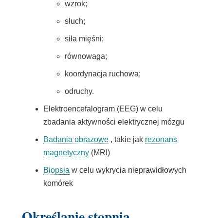
wzrok;
słuch;
siła mięśni;
równowaga;
koordynacja ruchowa;
odruchy.
Elektroencefalogram (EEG) w celu
zbadania aktywności elektrycznej mózgu
Badania obrazowe
, takie jak
rezonans
magnetyczny
(MRI)
Biopsja
w celu wykrycia nieprawidłowych
komórek
Określanie stopnia