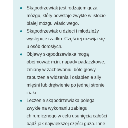
Skąpodrzewiak jest rodzajem guza
mózgu, który powstaje zwykle w istocie
białej mózgu właściwego.
Skąpodrzewiak u dzieci i młodzieży
występuje rzadko. Częściej rozwija się
u osób dorosłych.
Objawy skąpodrzewiaka mogą
obejmować m.in. napady padaczkowe,
zmiany w zachowaniu, bóle głowy,
zaburzenia widzenia i osłabienie siły
mięśni lub drętwienie po jednej stronie
ciała.
Leczenie skąpodrzewiaka polega
zwykle na wykonaniu zabiegu
chirurgicznego w celu usunięcia całości
bądź jak największej części guza. Inne