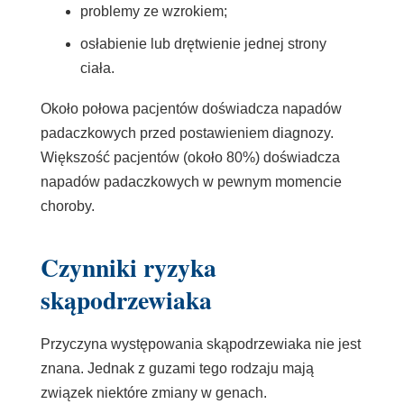
problemy ze wzrokiem;
osłabienie lub drętwienie jednej strony
ciała.
Około połowa pacjentów doświadcza
napadów
padaczkowych
przed postawieniem diagnozy.
Większość pacjentów (około 80%) doświadcza
napadów padaczkowych w pewnym momencie
choroby.
Czynniki ryzyka
skąpodrzewiaka
Przyczyna występowania skąpodrzewiaka nie jest
znana. Jednak z guzami tego rodzaju mają
związek niektóre zmiany w genach.