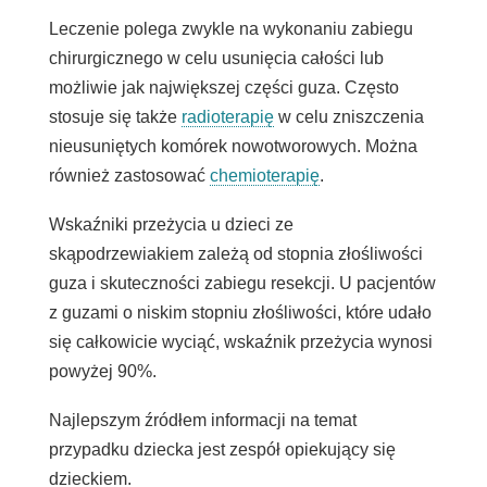
Leczenie polega zwykle na wykonaniu zabiegu
chirurgicznego w celu usunięcia całości lub
możliwie jak największej części guza. Często
stosuje się także
radioterapię
w celu zniszczenia
nieusuniętych komórek nowotworowych. Można
również zastosować
chemioterapię
.
Wskaźniki przeżycia u dzieci ze
skąpodrzewiakiem zależą od stopnia złośliwości
guza i skuteczności zabiegu resekcji. U pacjentów
z guzami o niskim stopniu złośliwości, które udało
się całkowicie wyciąć, wskaźnik przeżycia wynosi
powyżej 90%.
Najlepszym źródłem informacji na temat
przypadku dziecka jest zespół opiekujący się
dzieckiem.