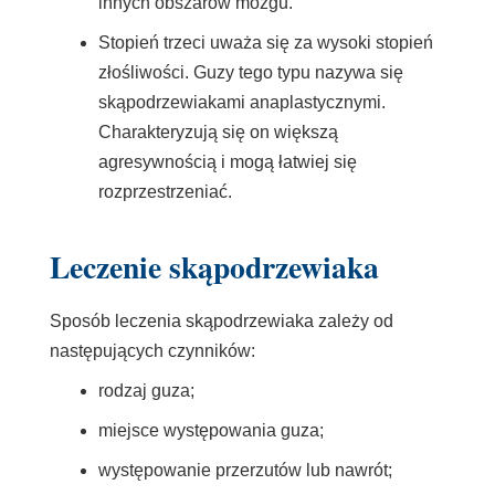
innych obszarów mózgu.
Stopień trzeci uważa się za wysoki stopień
złośliwości. Guzy tego typu nazywa się
skąpodrzewiakami
anaplastycznymi.
Charakteryzują się on większą
agresywnością i mogą łatwiej się
rozprzestrzeniać.
Leczenie skąpodrzewiaka
Sposób leczenia skąpodrzewiaka zależy od
następujących czynników:
rodzaj guza;
miejsce występowania guza;
występowanie przerzutów lub nawrót;