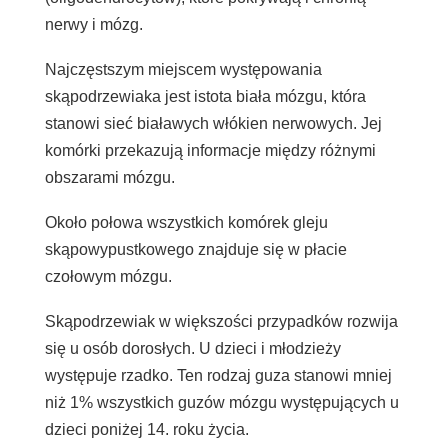
nerwy i mózg.
Najczęstszym miejscem występowania
skąpodrzewiaka jest
istota
biała
mózgu,
która
stanowi sieć białawych włókien nerwowych. Jej
komórki przekazują informacje między różnymi
obszarami mózgu.
Około połowa wszystkich komórek gleju
skąpowypustkowego znajduje się w płacie
czołowym mózgu.
Skąpodrzewiak w większości przypadków rozwija
się u osób dorosłych. U dzieci i młodzieży
występuje rzadko. Ten rodzaj guza stanowi mniej
niż 1% wszystkich guzów mózgu występujących u
dzieci poniżej 14. roku życia.