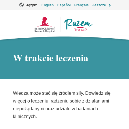
Język:
English
Español
Français
Jeszcze
Logo
Together
W trakcie leczenia
Wiedza może stać się źródłem siły. Dowiedz się
więcej o leczeniu, radzeniu sobie z działaniami
niepożądanymi oraz udziale w badaniach
klinicznych.