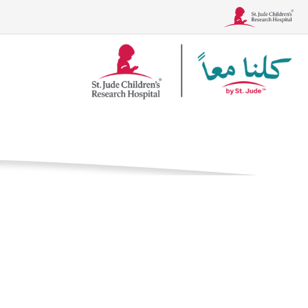
شعار
Together
الصفحة الرئيسية
ال
الحالات
العلاجات، والاختبار
إنترفيرون 
العلاج المناعي