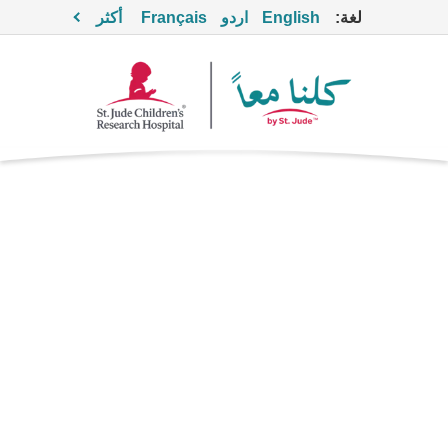
لغة:
English
اردو
Français
أكثر
مركّز العامل
التاسع
Supportive Care