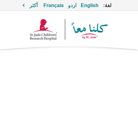
لغة:
English
اردو
Français
أكثر
سيلوميتينيب
العلاج الموجَّه