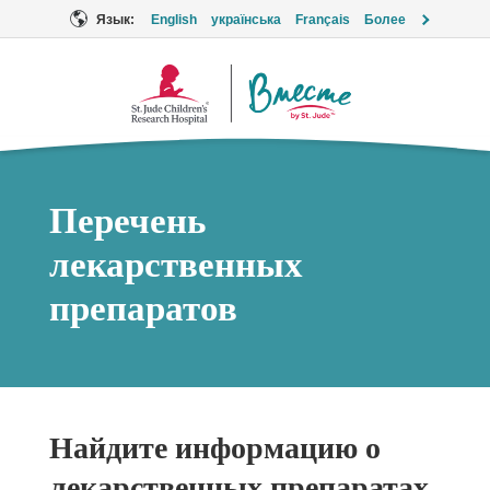
Язык:
English
українська
Français
Более
Логотип
«Вместе»
Перечень
лекарственных
препаратов
Найдите информацию о
лекарственных препаратах,