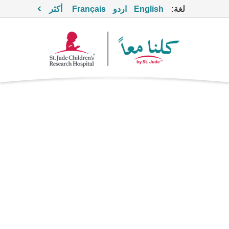
لغة:
English
اردو
Français
أكثر
بورتيزوميب
العلاج الموجَّه