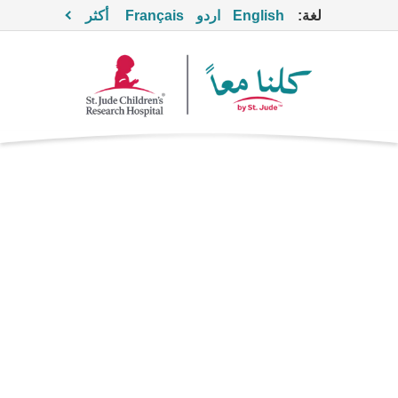
لغة:
English
اردو
Français
أكثر
فاموتيدين
Supportive Care