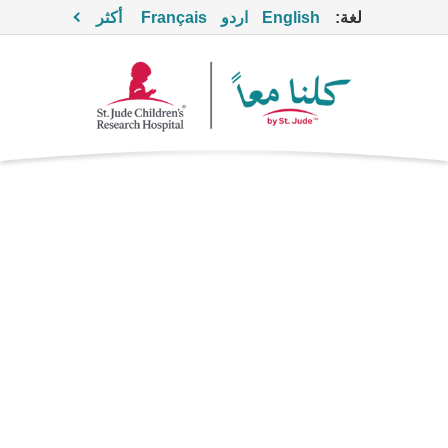
لغة:
English
اردو
Français
أكثر
فيداكسوميسين
مضاد حيوي