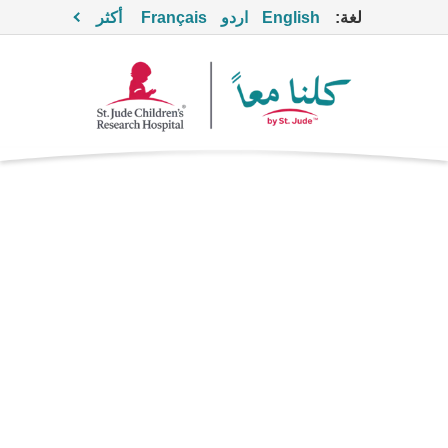
لغة:
English
اردو
Français
أكثر
ميكافنجين
مضاد للفطريات