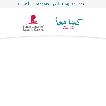
لغة:
English
اردو
Français
أكثر
سيلتوكسيماب
Supportive Care