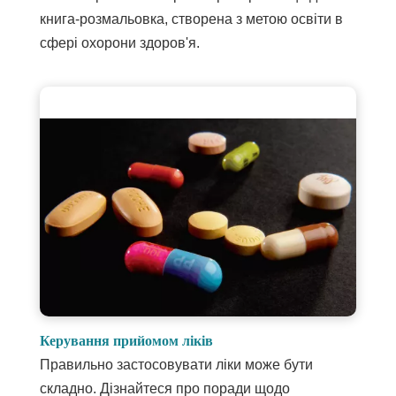
вікні
в
новому
книга-розмальовка, створена з метою освіти в
вікні
сфері охорони здоров'я.
Керування прийомом ліків
Правильно застосовувати ліки може бути
складно. Дізнайтеся про поради щодо