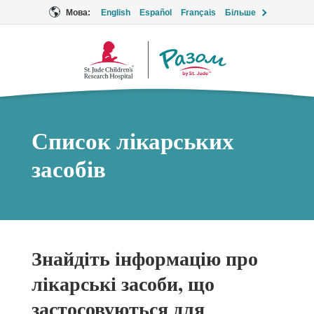
Мова:
English
Español
Français
Більше
Логотип
Разом
Список лікарських
засобів
Знайдіть інформацію про
лікарські засоби, що
застосовуються для