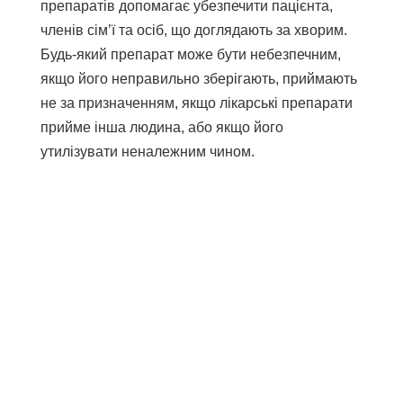
препаратів допомагає убезпечити пацієнта,
членів сім’ї та осіб, що доглядають за хворим.
Будь-який препарат може бути небезпечним,
якщо його неправильно зберігають, приймають
не за призначенням, якщо лікарські препарати
прийме інша людина, або якщо його
утилізувати неналежним чином.
Поділіться
Опублікувати
Надіслати
Електронна пошта