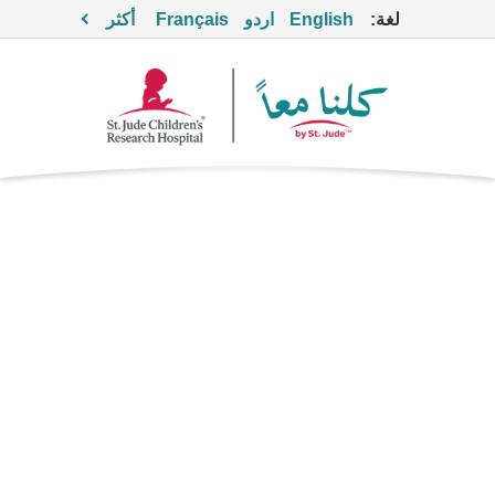
لغة:
English
اردو
Français
أكثر
ديفينهيدرامين
مضادات الهيستامين