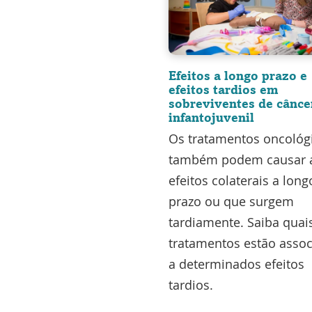
Efeitos a longo prazo e
efeitos tardios em
sobreviventes de cânce
infantojuvenil
Os tratamentos oncológ
também podem causar 
efeitos colaterais a long
prazo ou que surgem
tardiamente. Saiba quai
tratamentos estão asso
a determinados efeitos
tardios.