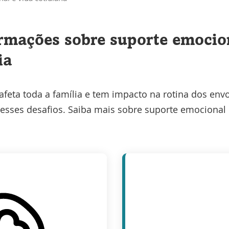
atual
rmações sobre suporte emocio
ia
 afeta toda a família e tem impacto na rotina dos env
 esses desafios. Saiba mais sobre suporte emocional