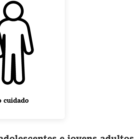
o cuidado
adolescentes e jovens adultos