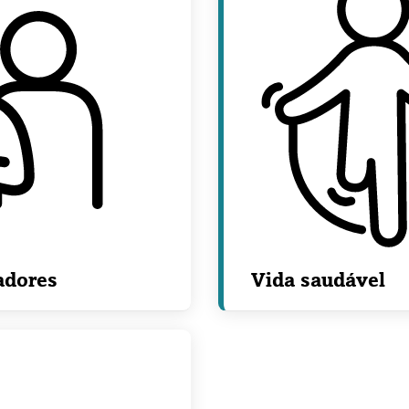
adores
Vida saudável