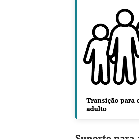
Transição para 
adulto
Suporte para 