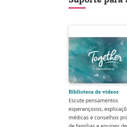
Biblioteca de vídeos
Escute pensamentos
esperançosos, explicaç
médicas e conselhos prá
de famílias e equipes de