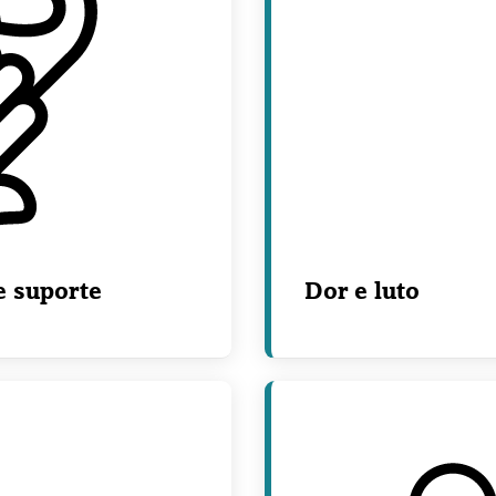
e suporte
Dor e luto