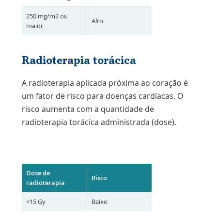
250 mg/m2 ou
Alto
maior
Radioterapia torácica
A radioterapia aplicada próxima ao coração é
um fator de risco para doenças cardíacas. O
risco aumenta com a quantidade de
radioterapia torácica administrada (dose).
Dose de
Risco
radioterapia
<15 Gy
Baixo