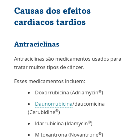
Causas dos efeitos
cardíacos tardios
Antraciclinas
Antraciclinas são medicamentos usados para
tratar muitos tipos de câncer.
Esses medicamentos incluem:
®
Doxorrubicina (Adriamycin
)
Daunorrubicina
/daucomicina
®
(Cerubidine
)
®
Idarrubicina (Idamycin
)
®
Mitoxantrona (Novantrone
)