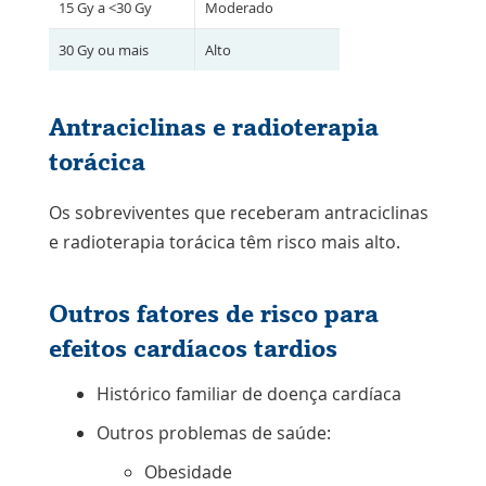
15 Gy a <30 Gy
Moderado
30 Gy ou mais
Alto
Antraciclinas e radioterapia
torácica
Os sobreviventes que receberam antraciclinas
e radioterapia torácica têm risco mais alto.
Outros fatores de risco para
efeitos cardíacos tardios
Histórico familiar de doença cardíaca
Outros problemas de saúde:
Obesidade