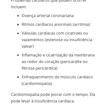
Problemas cardíacos que podem ocorrer
incluem:
Doença arterial coronariana
Ritmos cardíacos anormais (arritmia)
Válvulas cardíacas com cicatrizes ou
vazamentos (estenose ou insuficiência
valvar)
Inflamação e cicatrização da membrana
ao redor do coração (pericardite ou
fibrose pericárdica)
Enfraquecimento do músculo cardíaco
(cardiomiopatia)
Cardiomiopatia pode piorar com o tempo. Ela
pode levar à insuficiência cardíaca.