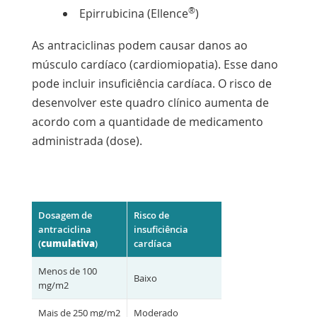
®
Epirrubicina (Ellence
)
As antraciclinas podem causar danos ao
músculo cardíaco (cardiomiopatia). Esse dano
pode incluir
insuficiência cardíaca
. O risco de
desenvolver este quadro clínico aumenta de
acordo com a quantidade de medicamento
administrada (dose).
Dosagem de
Risco de
antraciclina
insuficiência
cumulativa
(
)
cardíaca
Menos de 100
Baixo
mg/m2
Mais de 250 mg/m2
Moderado