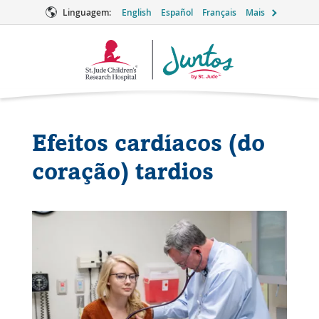
Linguagem:
English
Español
Français
Mais
Logotipo
Juntos
Efeitos cardíacos (do
coração) tardios