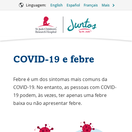
Linguagem:
English
Español
Français
Mais
Logotipo
Juntos
COVID-19 e febre
Febre é um dos sintomas mais comuns da
COVID-19. No entanto, as pessoas com COVID-
19 podem, às vezes, ter apenas uma febre
baixa ou não apresentar febre.