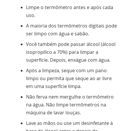
Limpe o termômetro antes e após cada
uso.
A maioria dos termômetros digitais pode
ser limpo com água e sabão.
Você também pode passar álcool (álcool
isopropílico a 70%) para limpar a
superfície. Depois, enxágue com água.
Após a limpeza, seque com um pano
limpo ou permita que seque ao ar livre
em uma superfície limpa.
Não ferva nem mergulhe o termômetro
na água. Não limpe termômetros na
máquina de lavar louças.
Lave as mãos ou use um desinfetante à
base de álcool antes e depois de