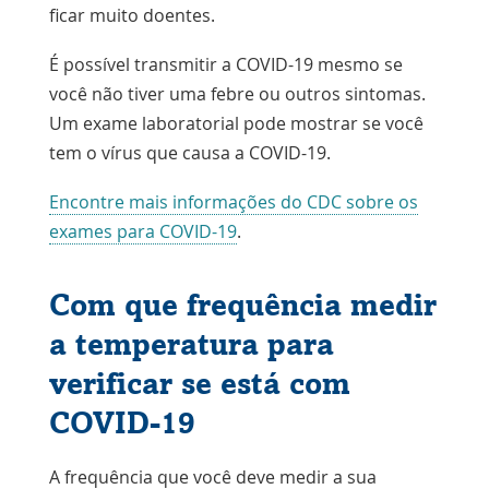
ficar muito doentes.
É possível transmitir a COVID-19 mesmo se
você não tiver uma febre ou outros sintomas.
Um exame laboratorial pode mostrar se você
tem o vírus que causa a COVID-19.
Encontre mais informações do CDC sobre os
Link
exames para COVID-19
.
abre
na
Com que frequência medir
nova
a temperatura para
janela
verificar se está com
COVID-19
A frequência que você deve medir a sua