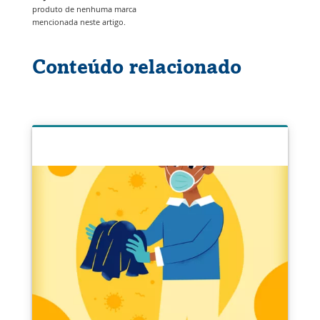
janela
produto de nenhuma marca
mencionada neste artigo.
Conteúdo relacionado