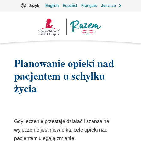
Język:
English
Español
Français
Jeszcze
Logo
Together
Planowanie opieki nad
pacjentem u schyłku
życia
Gdy leczenie przestaje działać i szansa na
wyleczenie jest niewielka, cele opieki nad
pacjentem ulegają zmianie.