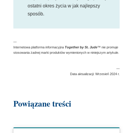
ostatni okres życia w jak najlepszy
sposób.
—
Internetowa platforma informacyjna
Together by St. Jude
™️
nie promuje
stosowania żadnej marki produktów wymienionych w niniejszym artykule.
—
Data aktualizacji: Wrzesień 2024 r.
Powiązane treści