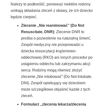
Należy to podkreślić, ponieważ niektóre rodziny
unikają składania zleceń z obawy, że ich dziecko
będzie cierpieć.
Zlecenie „Nie reanimować” (Do Not
Resuscitate, DNR):
Zlecenie DNR to
prośba o pozwolenie na naturalną śmierć.
Zespół medyczny nie przeprowadzi u
dziecka resuscytacji krążeniowo-
oddechowej (RKO) ani innych procedur po
ustąpieniu oddechu lub zatrzymaniu akcji
serca. Rodziny mogą również złożyć
zlecenie „Nie intubować” (Do Not Intubate,
DNI). Zespół opiekujący się dzieckiem
może szczegółowo objaśnić każde z tych
zleceń.
Formularz „zlecenia lekarza/zlecenia