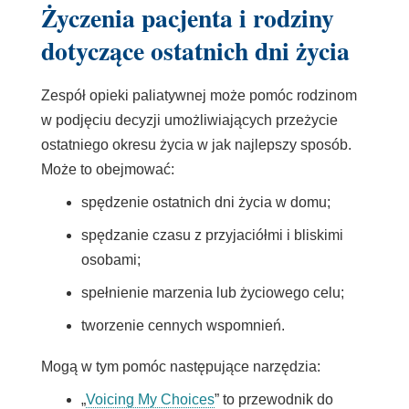
Życzenia pacjenta i rodziny
dotyczące ostatnich dni życia
Zespół opieki paliatywnej może pomóc rodzinom
w podjęciu decyzji umożliwiających przeżycie
ostatniego okresu życia w jak najlepszy sposób.
Może to obejmować:
spędzenie ostatnich dni życia w domu;
spędzanie czasu z przyjaciółmi i bliskimi
osobami;
spełnienie marzenia lub życiowego celu;
tworzenie cennych wspomnień.
Mogą w tym pomóc następujące narzędzia:
Link
„
Voicing My Choices
” to przewodnik do