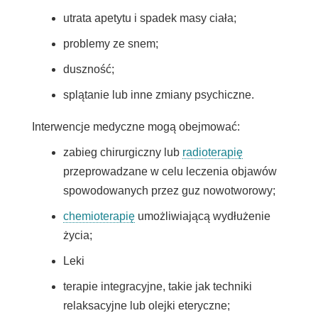
utrata apetytu i spadek masy ciała;
problemy ze snem;
duszność;
splątanie lub inne zmiany psychiczne.
Interwencje medyczne mogą obejmować:
zabieg chirurgiczny lub
radioterapię
przeprowadzane w celu leczenia objawów
spowodowanych przez guz nowotworowy;
chemioterapię
umożliwiającą wydłużenie
życia;
Leki
terapie integracyjne, takie jak techniki
relaksacyjne lub olejki eteryczne;