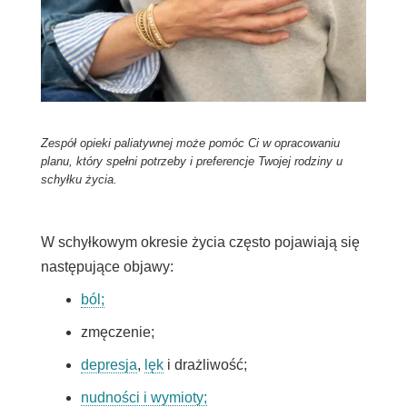
Zespół opieki paliatywnej może pomóc Ci w opracowaniu
planu, który spełni potrzeby i preferencje Twojej rodziny u
schyłku życia.
W schyłkowym okresie życia często pojawiają się
następujące objawy:
ból;
zmęczenie;
depresja
,
lęk
i drażliwość;
nudności i wymioty;