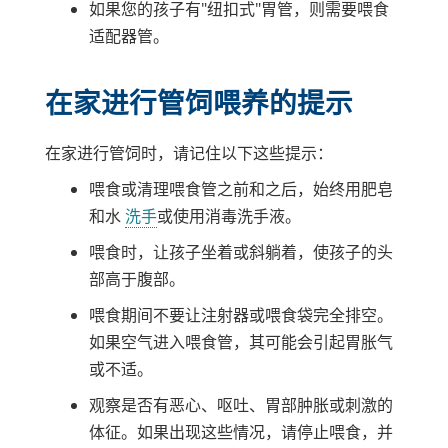
如果您的孩子有"纽扣式"胃管，则需要喂食
适配器管。
在家进行管饲喂养的提示
在家进行管饲时，请记住以下这些提示：
喂食或清理喂食管之前和之后，始终用肥皂
和水
洗手
或使用消毒洗手液。
喂食时，让孩子坐着或斜躺着，使孩子的头
部高于腹部。
喂食期间不要让注射器或喂食袋完全排空。
如果空气进入喂食管，其可能会引起胃胀气
或不适。
观察是否有恶心、呕吐、胃部肿胀或刺激的
体征。如果出现这些情况，请停止喂食，并