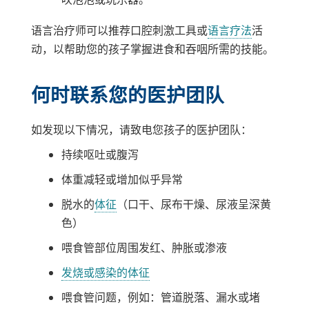
语言治疗师可以推荐口腔刺激工具或
语言疗法
活
动，以帮助您的孩子掌握进食和吞咽所需的技能。
何时联系您的医护团队
如发现以下情况，请致电您孩子的医护团队：
持续呕吐或腹泻
体重减轻或增加似乎异常
脱水的
体征
（口干、尿布干燥、尿液呈深黄
色）
喂食管部位周围发红、肿胀或渗液
发烧或感染的体征
喂食管问题，例如：管道脱落、漏水或堵