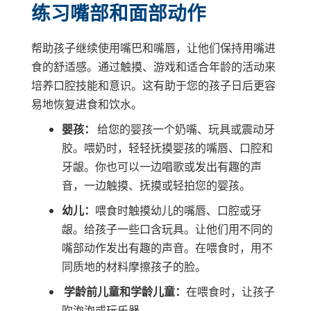
练习嘴部和面部动作
帮助孩子继续使用嘴巴和嘴唇，让他们保持用嘴进
食的舒适感。通过触摸、游戏和适合年龄的活动来
培养口腔技能和意识。这有助于您的孩子日后更容
易地恢复进食和饮水。
婴孩：
给您的婴孩一个奶嘴、玩具或震动牙
胶。喂奶时，轻轻抚摸婴孩的嘴唇、口腔和
牙龈。你也可以一边唱歌或发出有趣的声
音，一边触摸、抚摸或轻拍您的婴孩。
幼儿：
喂食时触摸幼儿的嘴唇、口腔或牙
龈。给孩子一些口含玩具。让他们用不同的
嘴部动作发出有趣的声音。在喂食时，用不
同质地的材料摩擦孩子的脸。
学龄前儿童和学龄儿童：
在喂食时，让孩子
吹泡泡或玩乐器。