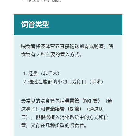
饲管类型
喂食管将液体营养直接输送到胃或肠道。喂
食管有 2 种主要的置入方式。
经鼻（非手术）
通过在腹部的小切口或创口（手术）
最常见的喂食管包括
鼻胃管（NG 管）
（通
过鼻子）和
胃造瘘管（G 管）
（通过切
口）。但根据植入消化系统中的方式和位
置，又存在几种类型的喂食管。