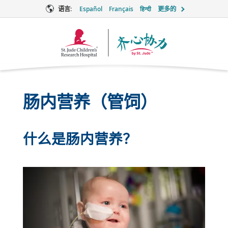
语言:
Español
Français
हिन्दी
更多的
Together
徽
标
肠内营养（管饲）
什么是肠内营养？