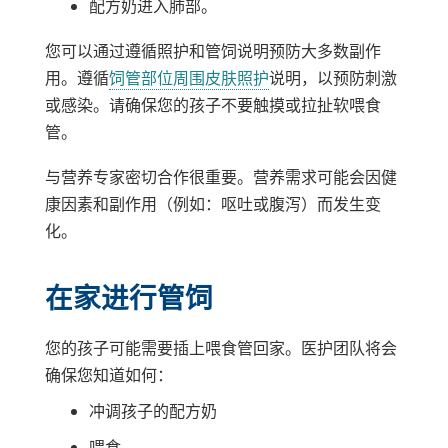
配方奶进入肺部。
您可以通过遵循照护和管饲说明预防大多数副作
用。遵循
饲管部位周围皮肤照护
说明，以预防刺激
或感染。请确保您的孩子不要触摸或拉扯软喂食
管。
与营养专家密切合作很重要。营养需求可能会因健
康因素和副作用（例如：呕吐或腹泻）而发生变
化。
在家进行管饲
您的孩子可能需要插上喂食管回家。医护团队将会
确保您知道如何：
冲调孩子的配方奶
喂食