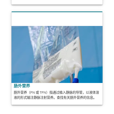
肠外营养
肠外营养（PN 或 TPN）指通过植入静脉的导管，以液体溶
液的形式输注静脉注射营养。查找有关肠外营养的信息。