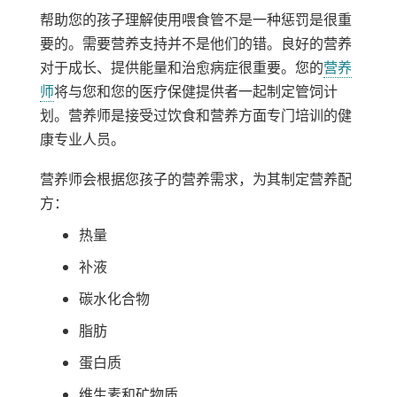
帮助您的孩子理解使用喂食管不是一种惩罚是很重
要的。需要营养支持并不是他们的错。良好的营养
对于成长、提供能量和治愈病症很重要。您的
营养
师
将与您和您的医疗保健提供者一起制定管饲计
划。营养师是接受过饮食和营养方面专门培训的健
康专业人员。
营养师会根据您孩子的营养需求，为其制定营养配
方：
热量
补液
碳水化合物
脂肪
蛋白质
维生素和矿物质