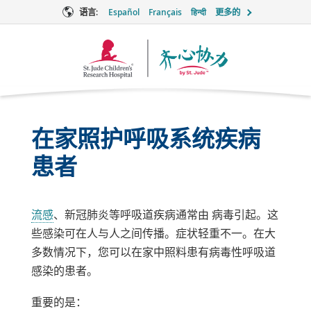
语言:
Español
Français
हिन्दी
更多的
Together
徽
标
在家照护呼吸系统疾病
患者
流感
、新冠肺炎等呼吸道疾病通常由
病毒引起
。这
些感染可在人与人之间传播。症状轻重不一。在大
多数情况下，您可以在家中照料患有病毒性呼吸道
感染的患者。
重要的是：