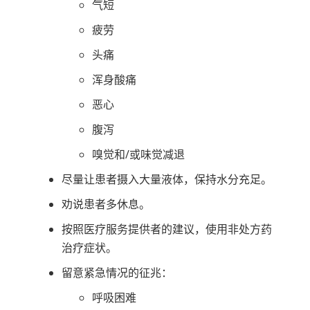
气短
疲劳
头痛
浑身酸痛
恶心
腹泻
嗅觉和/或味觉减退
尽量让患者摄入大量液体，保持水分充足。
劝说患者多休息。
按照医疗服务提供者的建议，使用非处方药
治疗症状。
留意紧急情况的征兆：
呼吸困难