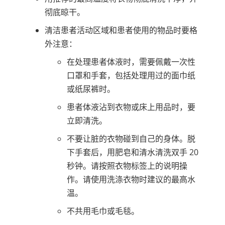
彻底晾干。
清洁患者活动区域和患者使用的物品时要格
外注意：
在处理患者体液时，需要佩戴一次性
口罩和手套，包括处理用过的面巾纸
或纸尿裤时。
患者体液沾到衣物或床上用品时，要
立即清洗。
不要让脏的衣物碰到自己的身体。脱
下手套后，用肥皂和清水清洗双手 20
秒钟。请按照衣物标签上的说明操
作。请使用洗涤衣物时建议的最高水
温。
不共用毛巾或毛毯。