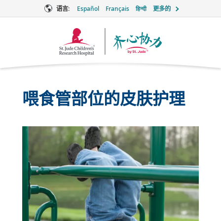
语言:
Español
Français
हिन्दी
更多的
Together
徽
标
喂食管部位的皮肤护理