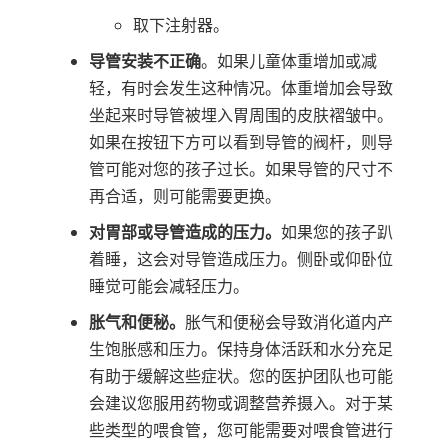
取下注射器。
导管安装不正确
。如果儿童体重增加或减
轻，有时会发生这种情况。体重增加会导致
坐起来时导管被埋入胃周围的皮肤褶皱中。
如果在按钮下方可以看到导管的阀杆，则导
管可能对您的孩子过长。如果导管的尺寸不
再合适，则可能需要更换。
对胃部或导管造成的压力。
如果您的孩子趴
着睡，这会对导管造成压力。侧卧或仰卧位
睡觉可能会减轻压力。
胀气和便秘。
胀气和便秘会导致消化道内产
生饱胀感和压力。保持身体活跃和水分充足
有助于缓解这些症状。您的医护团队也可能
会建议您服用药物或调整营养摄入。对于某
些类型的喂食管，您可能需要对喂食管进行