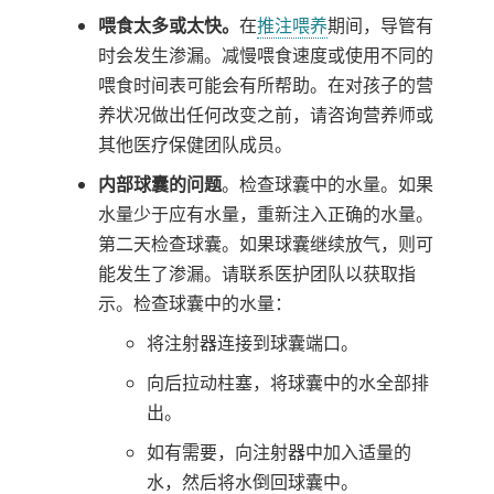
喂食太多或太快。
在
推注喂养
期间，导管有
时会发生渗漏。减慢喂食速度或使用不同的
喂食时间表可能会有所帮助。在对孩子的营
养状况做出任何改变之前，请咨询营养师或
其他医疗保健团队成员。
内部球囊的问题
。检查球囊中的水量。如果
水量少于应有水量，重新注入正确的水量。
第二天检查球囊。如果球囊继续放气，则可
能发生了渗漏。请联系医护团队以获取指
示。检查球囊中的水量：
将注射器连接到球囊端口。
向后拉动柱塞，将球囊中的水全部排
出。
如有需要，向注射器中加入适量的
水，然后将水倒回球囊中。