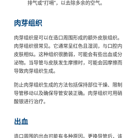
排气或“打嗝”，以去除多余的空气。
肉芽组织
肉芽组织是可以在造口周围形成的额外皮肤组织。
肉芽组织很常见。它通常呈红色且湿润，与口腔内
皮肤相似。这种组织很脆弱，可能会有些出血或分
泌物。当导管与皮肤发生摩擦时，可能会因摩擦而
导致肉芽组织生成。
防止肉芽组织生成的方法包括保持部位干燥、限制
导管移动以及确保导管安装正确。肉芽组织可用硝
酸银进行治疗。
出血
造口周围的出血可能有多种原因。更换导管后，该