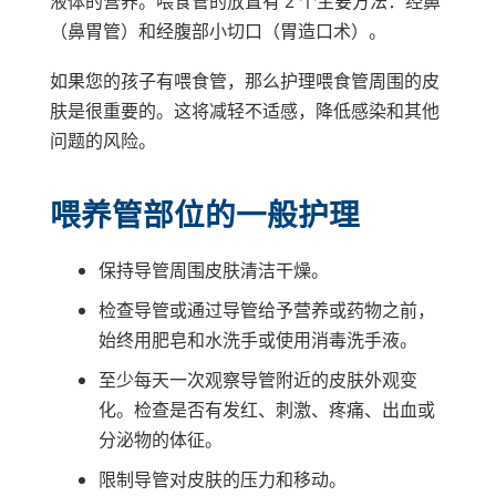
液体的营养。喂食管的放置有 2 个主要方法：经鼻
（鼻胃管）和经腹部小切口（胃造口术）。
如果您的孩子有喂食管，那么护理喂食管周围的皮
肤是很重要的。这将减轻不适感，降低感染和其他
问题的风险。
喂养管部位的一般护理
保持导管周围皮肤清洁干燥。
检查导管或通过导管给予营养或药物之前，
始终用肥皂和水洗手或使用消毒洗手液。
至少每天一次观察导管附近的皮肤外观变
化。检查是否有发红、刺激、疼痛、出血或
分泌物的体征。
限制导管对皮肤的压力和移动。