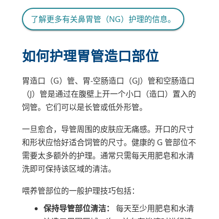
了解更多有关鼻胃管（NG）护理的信息。
如何护理胃管造口部位
胃造口（G）管、胃-空肠造口（GJ）管和空肠造口
（J）管是通过在腹壁上开一个小口（造口）置入的
饲管。它们可以是长管或低外形管。
一旦愈合，导管周围的皮肤应无痛感。开口的尺寸
和形状应恰好适合饲管的尺寸。健康的 G 管部位不
需要太多额外的护理。通常只需每天用肥皂和水清
洗即可保持该区域的清洁。
喂养管部位的一般护理技巧包括：
保持导管部位清洁：
每天至少用肥皂和水清