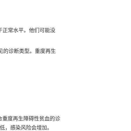
于正常水平。他们可能没
见的诊断类型。重度再生
合重度再生障碍性贫血的诊
的降低，感染风险会增加。