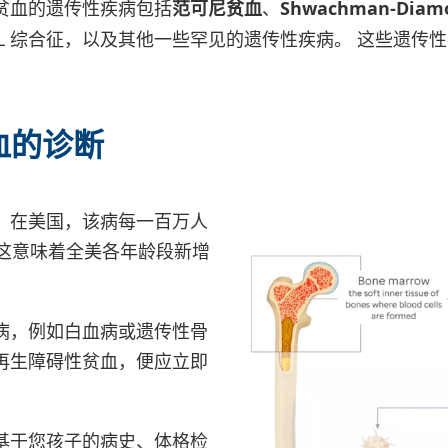
贫血的遗传性疾病包括
范可尼贫血
、
Shwachman-Dia
AMD9L 综合征，以及其他一些罕见的遗传性疾病。 这些遗
血的诊断
。在美国，该病每一百万人
。这意味着全美各年龄段新增
病，例如白血病或遗传性骨
再生障碍性贫血，便应立即
基于您孩子的病史、体格检