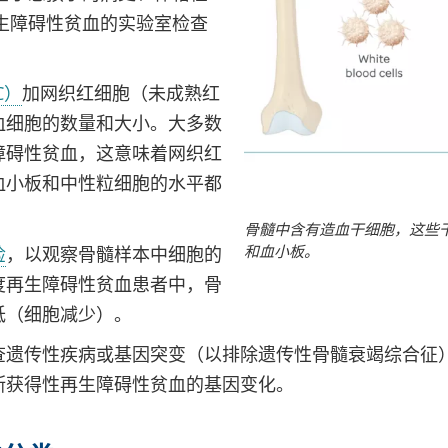
生障碍性贫血的实验室检查
C）
加网织红细胞（未成熟红
血细胞的数量和大小。大多数
障碍性贫血，这意味着网织红
血小板和中性粒细胞的水平都
骨髓中含有造血干细胞，这些
和血小板。
检
，以观察骨髓样本中细胞的
度再生障碍性贫血患者中，骨
低（细胞减少）。
查遗传性疾病或基因突变（以排除遗传性骨髓衰竭综合征
断获得性再生障碍性贫血的基因变化。