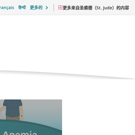
rançais
हिन्दी
更多的
更多来自圣裘德（St. Jude）的内容
感支持与日常生活
视频与资源