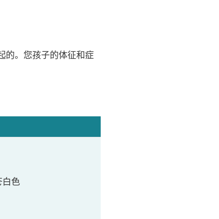
起的。您孩子的体征和症
苍白色