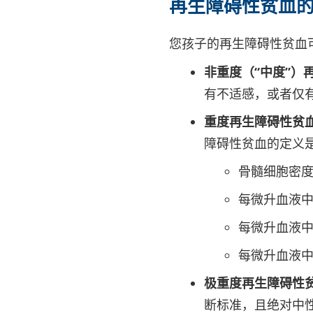
再生障碍性贫血
您孩子的再生障碍性贫血
非重度（“中度”）
有不适感，或者仅
重度再生障碍性贫
障碍性贫血的定义
骨髓细胞密度
每微升血液中
每微升血液中的
每微升血液中
极重度再生障碍性
断标准，且绝对中性