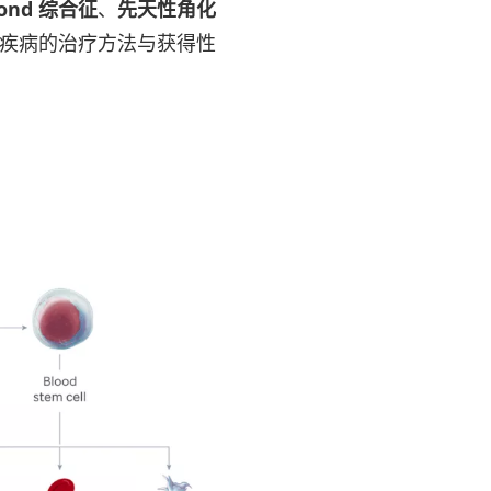
mond 综合征
、
先天性角化
传性疾病的治疗方法与获得性