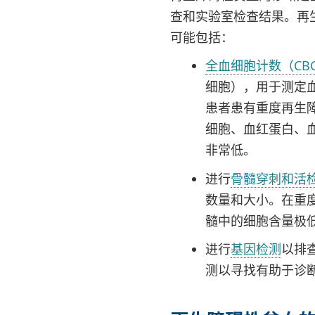
查和实验室检查结果。再
可能包括：
全血细胞计数（CB
细胞），用于测定
患者患有重度再生
细胞、血红蛋白、
非常低。
进行
骨髓穿刺和活
数量和大小。在重
髓中的细胞含量极
进行
基因检测
以排
测以寻找有助于诊