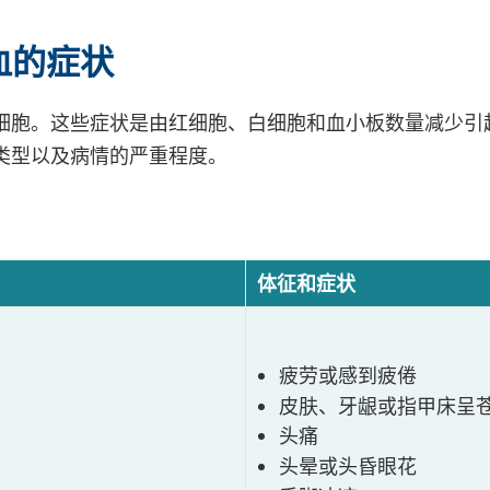
血的症状
细胞。这些症状是由红细胞、白细胞和血小板数量减少引
类型以及病情的严重程度。
体征和症状
疲劳或感到疲倦
皮肤、牙龈或指甲床呈
头痛
头晕或头昏眼花