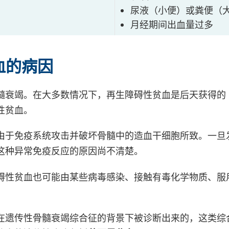
尿液（小便）或粪便（
月经期间出血量过多
血的病因
髓衰竭。在大多数情况下，再生障碍性贫血是后天获得的
性贫血。
由于免疫系统攻击并破坏骨髓中的造血干细胞所致。一旦
这种异常免疫反应的原因尚不清楚。
碍性贫血也可能由某些病毒感染、接触有毒化学物质、服
在遗传性骨髓衰竭综合征的背景下被诊断出来的，这类综