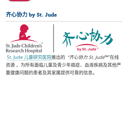
齐心协力 by St. Jude
St. Jude 儿童研究医院
推出的
“齐心协力 St. Jude
™”在线
资源 ，为所有面临儿童及青少年癌症、血液疾病及其他严
重健康问题的患者及其家属提供可靠的信息。
如果您使用其他语言，可以免费使用协助服务。请致电 1-866-278-5833 (TTY: 1-
901-595-1040)
Español
العربية
中文
Tiếng Việt
한국어
Français
ພາສາລາວ
አማርኛ
Deutsch
ગુજરાતી
日本語
Tagalog
हिंदी
русский
فارسی