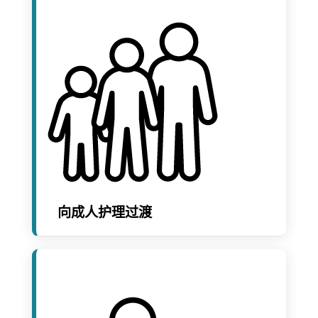
向成人护理过渡