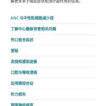
解更多关于癌症症状和治疗副作用的信息。
ANC 与中性粒细胞减少症
了解中心静脉导管相关问题
伤口愈合延迟
便秘
发烧和感染迹象
口腔与喉咙溃疡
后颅窝综合征
听力损失
周围神经病变