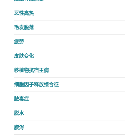
恶性高热
毛发脱落
疲劳
皮肤变化
移植物抗宿主病
细胞因子释放综合征
脓毒症
脱水
腹泻