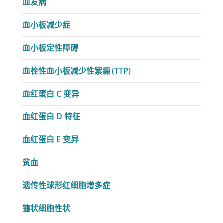
血友病
血小板减少症
血小板定性障碍
血栓性血小板减少性紫癜 (TTP)
血红蛋白 C 变异
血红蛋白 D 特征
血红蛋白 E 变异
贫血
遗传性球形红细胞增多症
镰状细胞性状