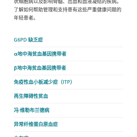
状细胞病以及影响骨髓、出血和血液凝结的疾病。
了解如何帮助管理和支持患有这些严重健康问题的
年轻患者。
G6PD 缺乏症
α地中海贫血基因携带者
β地中海贫血基因携带者
免疫性血小板减少症（ITP）
再生障碍性贫血
冯·维勒布兰德病
异常纤维蛋白原血症