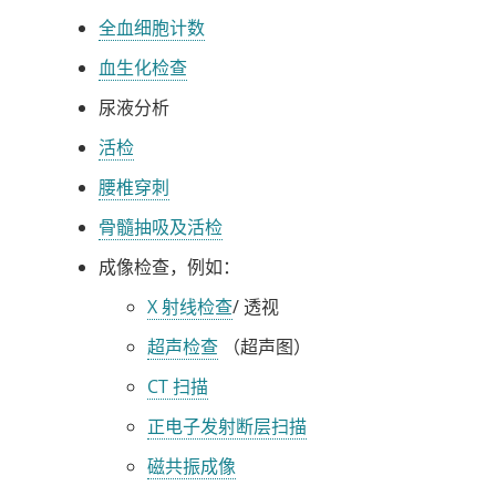
全血细胞计数
血生化检查
尿液分析
活检
腰椎穿刺
骨髓抽吸及活检
成像检查，例如：
X 射线检查
/
透视
超声检查
（超声图）
CT 扫描
正电子发射断层扫描
磁共振成像