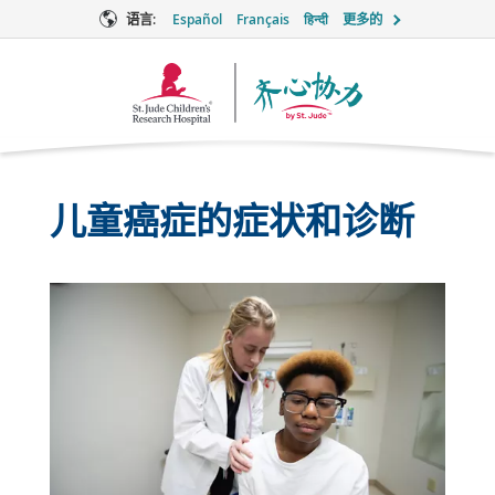
语言:
Español
Français
हिन्दी
更多的
Together
徽
标
儿童癌症的症状和诊断