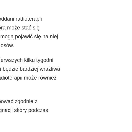
ddani radioterapii
ra może stać się
mogą pojawić się na niej
łosów.
ierwszych kilku tygodni
i będzie bardziej wrażliwa
adioterapii może również
ępować zgodnie z
gnacji skóry podczas