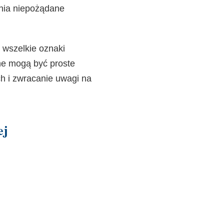
ania niepożądane
 wszelkie oznaki
ne mogą być proste
ch i zwracanie uwagi na
ej