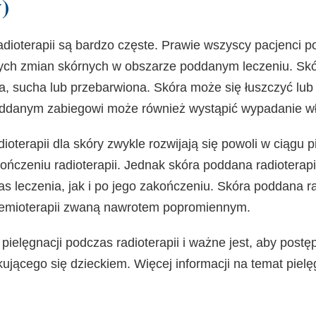
)
ioterapii są bardzo częste. Prawie wszyscy pacjenci po
ch zmian skórnych w obszarze poddanym leczeniu. Skó
, sucha lub przebarwiona. Skóra może się łuszczyć lub 
ddanym zabiegowi może również wystąpić wypadanie w
ioterapii dla skóry zwykle rozwijają się powoli w ciągu p
kończeniu radioterapii. Jednak skóra poddana radioterapi
s leczenia, jak i po jego zakończeniu. Skóra poddana r
emioterapii zwaną nawrotem popromiennym.
ielęgnacji podczas radioterapii i ważne jest, aby post
ującego się dzieckiem. Więcej informacji na temat pielę