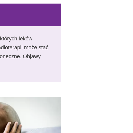
których leków
dioterapii może stać
słoneczne. Objawy