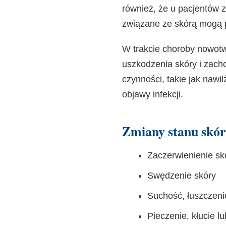
również, że u pacjentów z
związane ze skórą mogą p
W trakcie choroby nowotw
uszkodzenia skóry i zach
czynności, takie jak nawi
objawy infekcji.
Zmiany stanu skór
Zaczerwienienie sk
Swędzenie skóry
Suchość, łuszczeni
Pieczenie, kłucie l