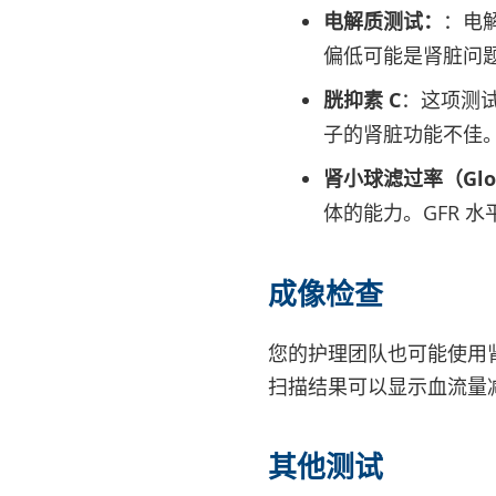
电解质测试：
：电
偏低可能是肾脏问
胱抑素 C
：这项测试
子的肾脏功能不佳
肾小球滤过率（Glomeru
体的能力。GFR 
成像检查
您的护理团队也可能使用
扫描结果可以显示血流量
其他测试