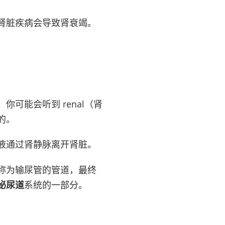
肾脏疾病会导致肾衰竭。
可能会听到 renal（肾
的。
液通过肾静脉离开肾脏。
称为输尿管的管道，最终
泌尿道
系统的一部分。