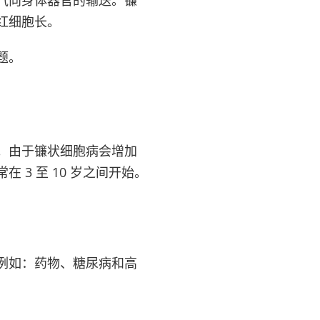
红细胞长。
题。
。由于镰状细胞病会增加
3 至 10 岁之间开始。
例如：药物、糖尿病和高