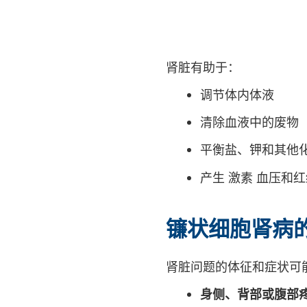
肾脏有助于：
调节体内体液
清除血液中的废物
平衡盐、钾和其他
产生
激素
血压和红
镰状细胞肾病
肾脏问题的体征和症状可
身侧、背部或腹部