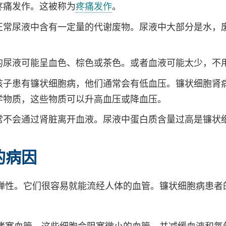
疼痛发作。这被称为
疼痛发作
。
正常尿液中含有一定量的代谢废物。尿液中大部分是水，
。
的尿液可能呈血色、棕色或茶色。或者血液可能太少，不
孩子患有镰状细胞病，他们通常会有低血压。镰状细胞肾
学物质，这些物质可以升高血压或降血压。
常不会通过肾脏离开血液。尿液中蛋白质含量过高是镰状
的病因
弹性。它们很容易就能流经人体的血管。镰状细胞病患者
堵塞血管。这些细胞会阻塞微小的血管，并减缓血液和氧