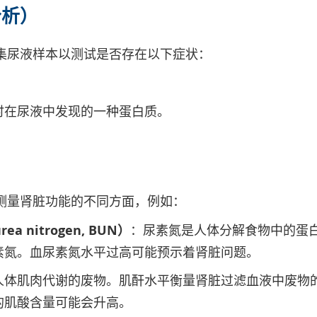
分析）
集尿液样本以测试是否存在以下症状：
时在尿液中发现的一种蛋白质。
测量肾脏功能的不同方面，例如：
ea nitrogen, BUN）
：尿素氮是人体分解食物中的蛋
素氮。血尿素氮水平过高可能预示着肾脏问题。
人体肌肉代谢的废物。肌酐水平衡量肾脏过滤血液中废物
的肌酸含量可能会升高。