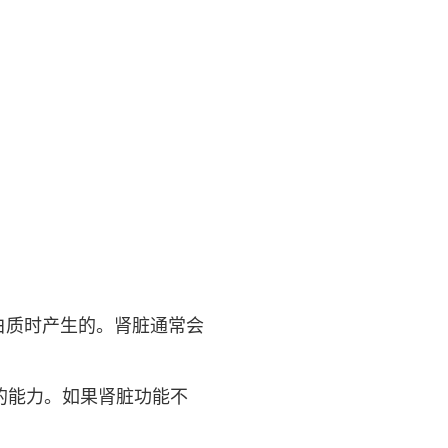
白质时产生的。肾脏通常会
的能力。如果肾脏功能不