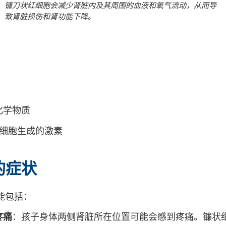
镰刀状红细胞会减少肾脏内及其周围的血液和氧气流动，从而导
致肾脏损伤和肾功能下降。
化学物质
细胞生成的激素
的症状
能包括：
疼痛
：孩子身体两侧肾脏所在位置可能会感到疼痛。镰状