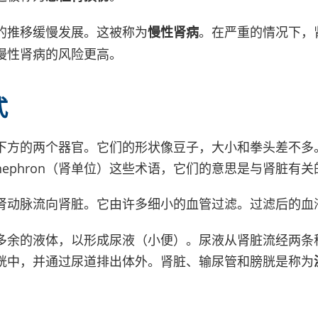
的推移缓慢发展。这被称为
慢性肾病
。在严重的情况下，
慢性肾病的风险更高。
式
方的两个器官。它们的形状像豆子，大小和拳头差不多。你
或 nephron（肾单位）这些术语，它们的意思是与肾脏有关
肾动脉流向肾脏。它由许多细小的血管过滤。过滤后的血
多余的液体，以形成尿液（小便）。尿液从肾脏流经两条
胱中，并通过尿道排出体外。肾脏、输尿管和膀胱是称为