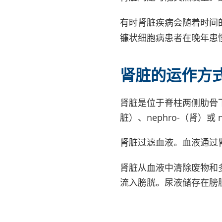
有时肾脏疾病会随着时间
镰状细胞病患者在晚年患
肾脏的运作方
肾脏是位于脊柱两侧肋骨下
脏）、nephro-（肾）
肾脏过滤血液。血液通过
肾脏从血液中清除废物和
流入膀胱。尿液储存在膀