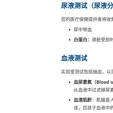
尿液测试（尿液
您的医疗保健提供者将收
尿中带血
白蛋白：
肾脏受损
血液测试
实验室测试包括抽血，以
血尿素氮（Blood ur
从血液中过滤掉尿
血清肌酐
：肌酸是
佳，您孩子血液中