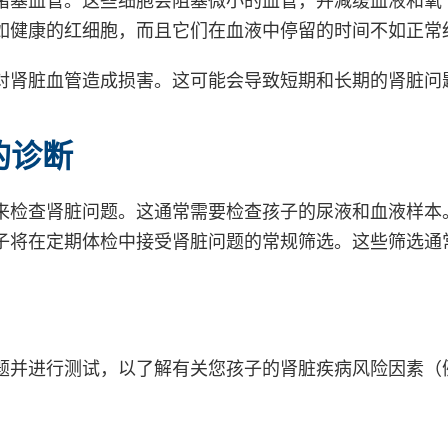
如健康的红细胞，而且它们在血液中停留的时间不如正常
对肾脏血管造成损害。这可能会导致短期和长期的肾脏问
的诊断
来检查肾脏问题。这通常需要检查孩子的尿液和血液样本
将在定期体检中接受肾脏问题的常规筛选。这些筛选通常在 
题并进行测试，以了解有关您孩子的肾脏疾病风险因素（