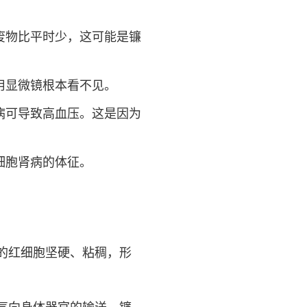
废物比平时少，这可能是镰
用显微镜根本看不见。
病可导致高血压。这是因为
细胞肾病的体征。
的红细胞坚硬、粘稠，形
气向身体器官的输送。镰