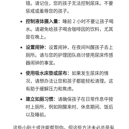
错。请记住，您的孩子无法控制尿床。不要
惩戒或羞辱您的孩子。
控制液体摄入量：
睡前 2 小时不要让孩子喝
水。请避免给孩子喝含咖啡因的饮料，尤其
是在晚上。
设置闹钟：
设置闹钟，在夜间叫醒孩子去上
厕所。请与您的护理团队商讨使用尿床传感
器闹钟的事宜。
使用吸水床垫或尿布：
如果发生尿床的情
况，请想办法让您和孩子都能轻松清理。这
有助于缓解压力和焦虑。
建立如厕习惯：
请确保孩子在日常作息中按
时上厕所，例如刚醒来时、休息期间、饭后
以及睡前。
这些小贴士或许能帮到你。但这些方法未必总是有