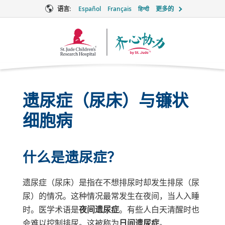
语言:
Español
Français
हिन्दी
更多的
Together
徽
标
遗尿症（尿床）与镰状
细胞病
什么是遗尿症？
遗尿症（尿床）是指在不想排尿时却发生排尿（尿
尿）的情况。这种情况最常发生在夜间，当人入睡
时。医学术语是
夜间遗尿症
。有些人白天清醒时也
会难以控制排尿。这被称为
日间遗尿症
。