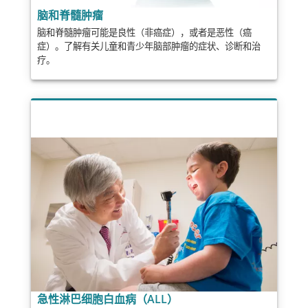
脑和脊髓肿瘤
脑和脊髓肿瘤可能是良性（非癌症），或者是恶性（癌
症）。了解有关儿童和青少年脑部肿瘤的症状、诊断和治
疗。
急性淋巴细胞白血病（ALL）