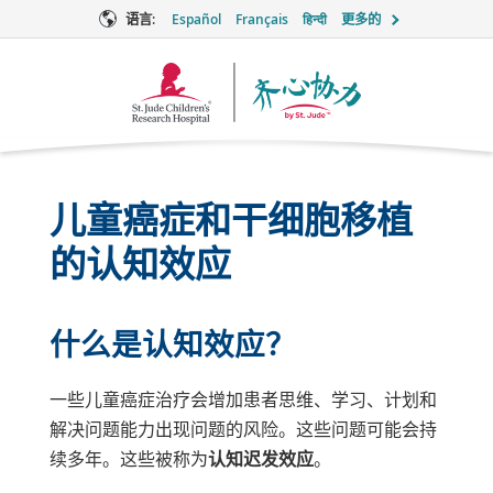
语言:
Español
Français
हिन्दी
更多的
Together
徽
标
儿童癌症和干细胞移植
的认知效应
什么是认知效应？
一些儿童癌症治疗会增加患者思维、学习、计划和
解决问题能力出现问题的风险。这些问题可能会持
续多年。这些被称为
认知迟发效应
。