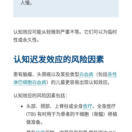
人慢。
认知效应可能从轻微到严重不等。它们可以为临时
性或永久性。
认知迟发效应的风险因素
患有脑瘤、头颈癌以及某些类型
白血病
（包括
急性
淋巴细胞白血病
）的儿童更容易出现认知效应。
认知效应的风险因素包括：
头部、颈部、上脊柱或全身
放疗
。全身放疗
(TBI) 有时用于为患者的干细胞（骨髓）移植
做准备。