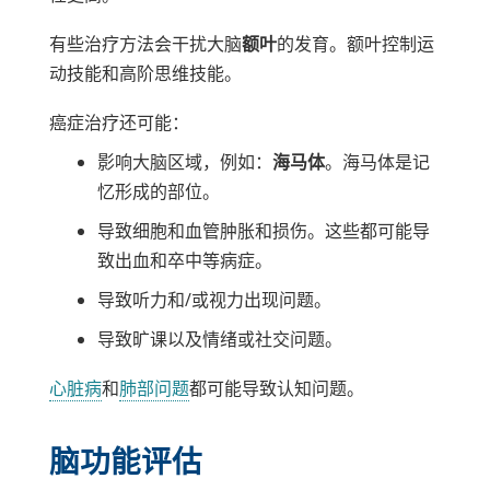
有些治疗方法会干扰大脑
额叶
的发育。额叶控制运
动技能和高阶思维技能。
癌症治疗还可能：
影响大脑区域，例如：
海马体
。海马体是记
忆形成的部位。
导致细胞和血管肿胀和损伤。这些都可能导
致出血和卒中等病症。
导致听力和/或视力出现问题。
导致旷课以及情绪或社交问题。
心脏病
和
肺部问题
都可能导致认知问题。
脑功能评估