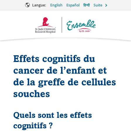
Langue:
English
Español
हिन्दी
Suite
Logo
Ensemble
Effets cognitifs du
cancer de l’enfant et
de la greffe de cellules
souches
Quels sont les effets
cognitifs ?