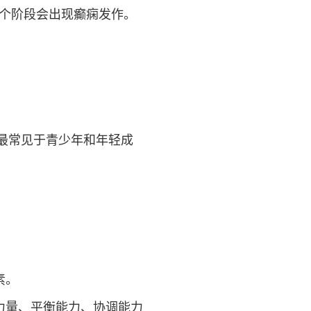
某个阶段会出现癫痫发作。
最常见于青少年和年轻成
素。
力量、平衡能力、协调能力