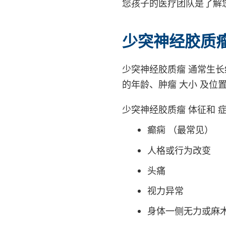
您孩子的医疗团队是了解
少突神经胶质
少突神经胶质瘤 通常生
的年龄、肿瘤 大小 及位
少突神经胶质瘤 体征和 
癫痫
（最常见）
人格或行为改变
头痛
视力异常
身体一侧无力或麻