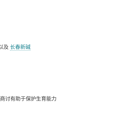
，以及
长春新碱
队商讨有助于保护生育能力