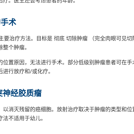
治疗。医生还会考虑患者的年龄。
的手术
主要治疗方法。目标是 彻底 切除肿瘤 （完全肉眼可见切
除整个肿瘤。
的位置原因，无法进行手术。部分低级别肿瘤患者可在手
后进行放疗和/或化疗。
突神经胶质瘤
，以消灭残留的癌细胞。放射治疗取决于肿瘤的类型和位
疗法不适用于幼儿。