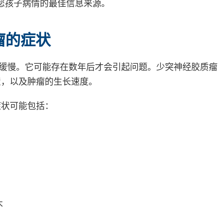
您孩子病情的最佳信息来源。
瘤的症状
长缓慢。它可能存在数年后才会引起问题。少突神经胶质
置，以及肿瘤的生长速度。
症状可能包括：
木