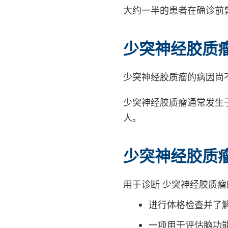
大约一半的患者在确诊前
少突神经胶质
少突神经胶质瘤的病因尚
少突神经胶质瘤通常发生
人。
少突神经胶质
用于诊断 少突神经胶质
进行体格检查并了
一项用于评估脑功