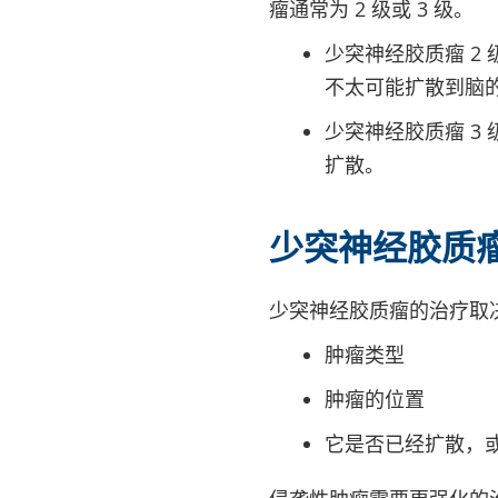
瘤通常为 2 级或 3 级。
少突神经胶质瘤 2
不太可能扩散到脑
少突神经胶质瘤 3
扩散。
少突神经胶质
少突神经胶质瘤的治疗取
肿瘤类型
肿瘤的位置
它是否已经扩散，