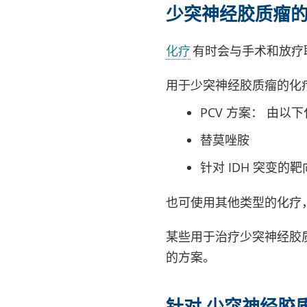
少突神经胶质瘤
化疗
有时会与手术和放疗
用于少突神经胶质瘤的化
PCV 方案： 由以
替莫唑胺
针对 IDH 突变的
也可使用其他类型的化疗
某些用于治疗少突神经胶
的方案。
针对 少突神经胶