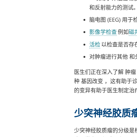
和反射能力的测试
脑电图 (EEG) 
影像学检查
例如
磁
活检
以检查是否存
对肿瘤进行其他 和
医生们正在深入了解 肿瘤
种 基因改变 ，这有助于诊断
的变异有助于医生制定治
少突神经胶质
少突神经胶质瘤的分级是