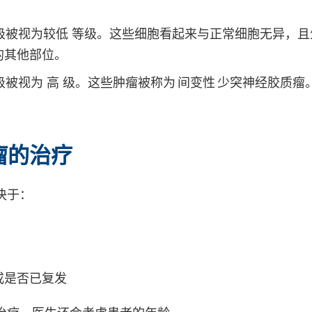
 级被视为较低 等级。这些细胞看起来与正常细胞无异，
的其他部位。
 级被视为 高 级。这些肿瘤被称为 间变性 少突神经胶质
瘤的治疗
决于：
或是否已复发