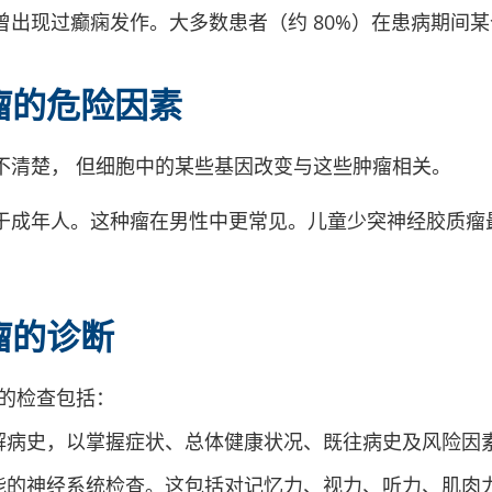
曾出现过癫痫发作。大多数患者（约 80%）在患病期间
瘤的危险因素
不清楚， 但细胞中的某些基因改变与这些肿瘤相关。
于成年人。这种瘤在男性中更常见。儿童少突神经胶质瘤
瘤的诊断
瘤的检查包括：
解病史，以掌握症状、总体健康状况、既往病史及风险因
能的神经系统检查。这包括对记忆力、视力、听力、肌肉