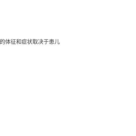
瘤的体征和症状取决于患儿