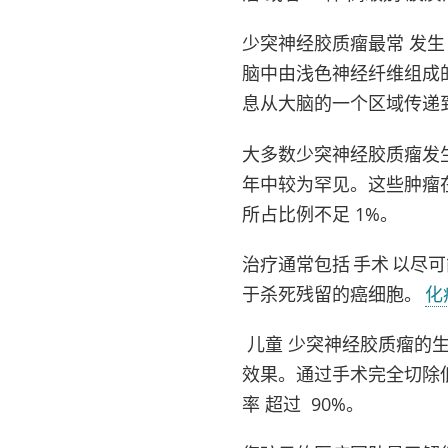
少突神经胶质瘤最常 发
脑中由浅色神经纤维组成的
息从大脑的一个区域传递
大多数少突神经胶质瘤发
年中较为罕见。这些肿瘤在
所占比例不足 1%。
治疗通常包括 手术 以尽
于杀死残留的癌细胞。
化
儿童 少突神经胶质瘤的
效果。通过手术完全切除
率 超过 90%。