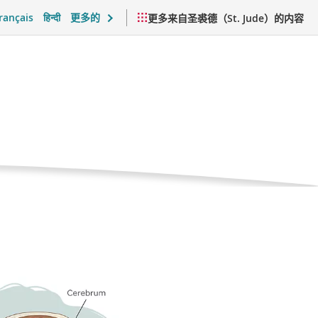
rançais
हिन्दी
更多的
更多来自圣裘德（St. Jude）的内容
感支持与日常生活
视频与资源