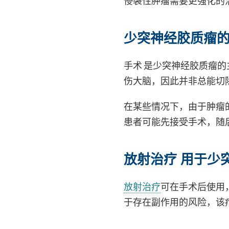
侵袭性肿瘤需要更强化的
少突神经胶质瘤
手术 是少突神经胶质瘤的
伤大脑，因此并非总能切
在某些情况下，由于肿瘤
患者可能先接受手术，随
放射治疗 用于少
放射治疗
可在手术后使用
于存在副作用的风险，该