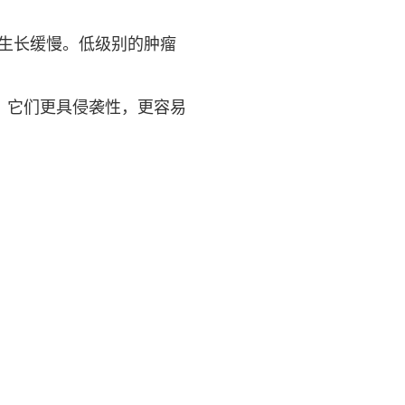
且生长缓慢。低级别的肿瘤
瘤。它们更具侵袭性，更容易