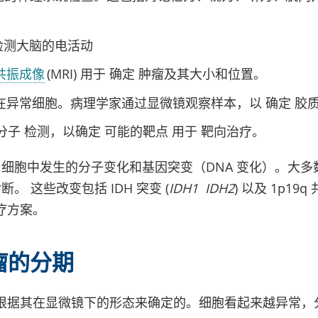
。
用于检测大脑的电活动
共振成像
(MRI) 用于 确定 肿瘤及其大小和位置。
在异常细胞。病理学家通过显微镜观察样本，以 确定 胶
分子 检测，以确定 可能的靶点 用于 靶向治疗。
 细胞中发生的分子变化和基因突变（DNA 变化）。大
。 这些改变包括 IDH 突变 (
IDH1
IDH2
) 以及 1p1
疗方案。
瘤的分期
根据其在显微镜下的形态来确定的。细胞看起来越异常，