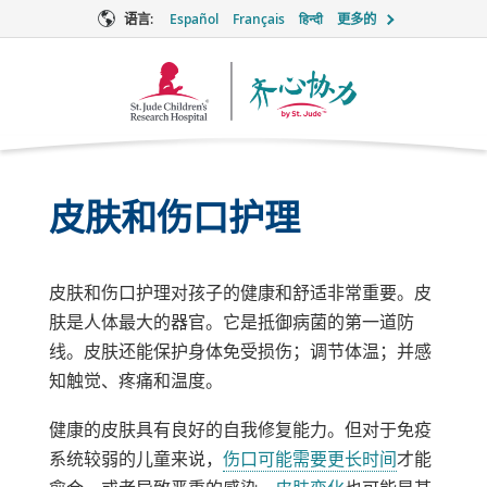
语言:
Español
Français
हिन्दी
更多的
Together
徽
标
皮肤和伤口护理
皮肤和伤口护理对孩子的健康和舒适非常重要。皮
肤是人体最大的器官。它是抵御病菌的第一道防
线。皮肤还能保护身体免受损伤；调节体温；并感
知触觉、疼痛和温度。
健康的皮肤具有良好的自我修复能力。但对于免疫
系统较弱的儿童来说，
伤口可能需要更长时间
才能