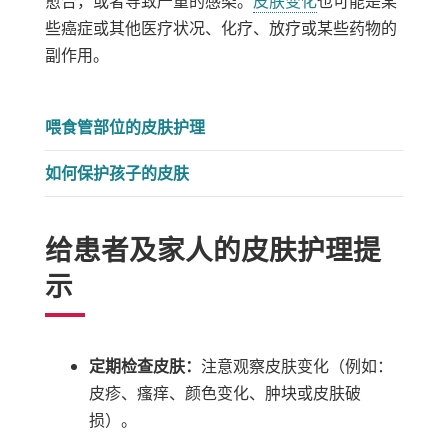
愈合，或者导致严重的感染。
皮肤变化
也可能是某
些癌症或其他医疗状况、化疗、放疗或某些药物的
副作用。
喂食管部位的皮肤护理
如何保护孩子的皮肤
给患者及家人的皮肤护理提
示
定期检查皮肤：
注意观察皮肤变化（例如：
皮疹、瘙痒、颜色变化、肿块或皮肤破
损）。