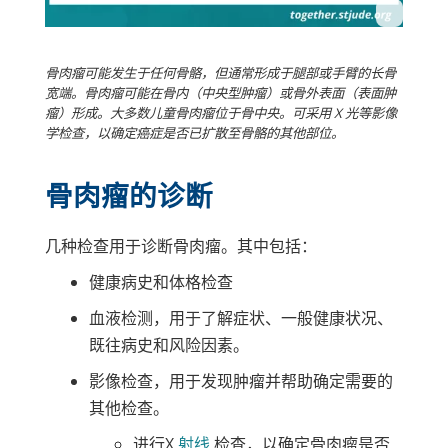
骨肉瘤可能发生于任何骨骼，但通常形成于腿部或手臂的长骨
宽端。骨肉瘤可能在骨内（中央型肿瘤）或骨外表面（表面肿
瘤）形成。大多数儿童骨肉瘤位于骨中央。可采用 X 光等影像
学检查，以确定癌症是否已扩散至骨骼的其他部位。
骨肉瘤的诊断
几种检查用于诊断骨肉瘤。其中包括：
健康病史和体格检查
血液检测，用于了解症状、一般健康状况、
既往病史和风险因素。
影像检查，用于发现肿瘤并帮助确定需要的
其他检查。
进行
X
射线
检查，以确定骨肉瘤是否