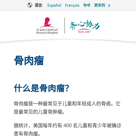
语言:
Español
Français
हिन्दी
更多的
Together
徽
标
骨肉瘤
什么是骨肉瘤？
骨肉瘤是一种最常见于儿童和年轻成人的骨癌。它
是最常见的儿童骨肿瘤。
据统计，美国每年约有 400 名儿童和青少年被确诊
患有骨肉瘤。