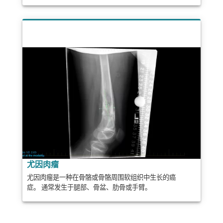
尤因肉瘤
尤因肉瘤是一种在骨骼或骨骼周围软组织中生长的癌
症。 通常发生于腿部、骨盆、肋骨或手臂。