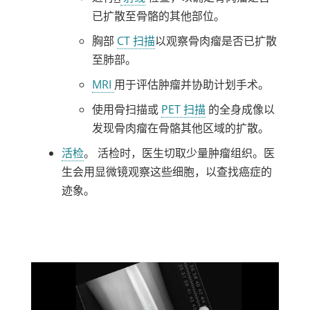
已扩散至骨骼的其他部位。
胸部
CT 扫描
以观察骨肉瘤是否已扩散
至肺部。
MRI
用于评估肿瘤并协助计划手术。
使用骨扫描或
PET 扫描
的全身成像以
发现骨肉瘤在骨骼其他区域的扩散。
活检
。 活检时，医生切取少量肿瘤组织。医
生会用显微镜观察这些细胞，以查找癌症的
迹象。