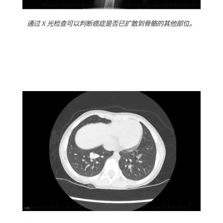
通过 X 光检查可以判断癌症是否已扩散到骨骼的其他部位。