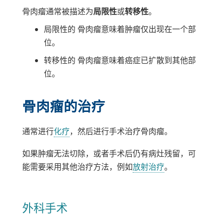
骨肉瘤通常被描述为
局限性
或
转移性
。
局限性的
骨肉瘤意味着肿瘤仅出现在一个部
位。
转移性的
骨肉瘤意味着癌症已扩散到其他部
位。
骨肉瘤的治疗
通常进行
化疗
，然后进行手术治疗骨肉瘤。
如果肿瘤无法切除，或者手术后仍有病灶残留，可
能需要采用其他治疗方法，例如
放射治疗
。
外科手术