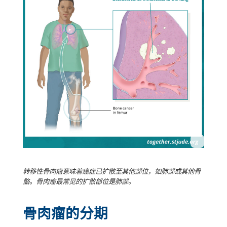
转移性骨肉瘤意味着癌症已扩散至其他部位，如肺部或其他骨
骼。骨肉瘤最常见的扩散部位是肺部。
骨肉瘤的分期