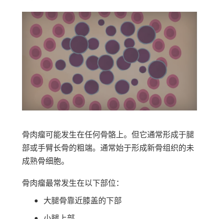
看
这
个
视
频
骨肉瘤可能发生在任何骨骼上。但它通常形成于腿
部或手臂长骨的粗端。通常始于形成新骨组织的未
成熟骨细胞。
骨肉瘤最常发生在以下部位：
大腿骨靠近膝盖的下部
小腿上部