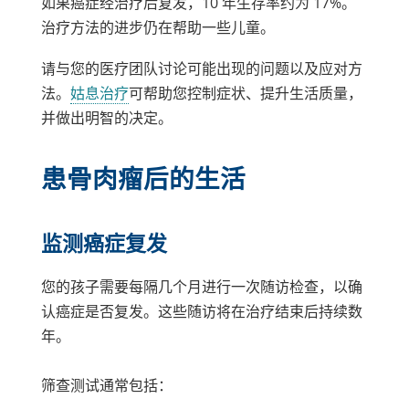
如果癌症经治疗后复发，10 年生存率约为 17%。
治疗方法的进步仍在帮助一些儿童。
请与您的医疗团队讨论可能出现的问题以及应对方
法。
姑息治疗
可帮助您控制症状、提升生活质量，
并做出明智的决定。
患骨肉瘤后的生活
监测癌症复发
您的孩子需要每隔几个月进行一次随访检查，以确
认癌症是否复发。这些随访将在治疗结束后持续数
年。
筛查测试通常包括：