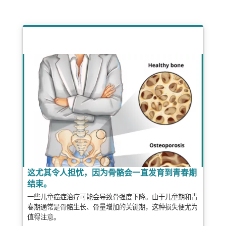
这尤其令人担忧，因为骨骼会一直发育到青春期
结束。
一些儿童癌症治疗可能会导致骨强度下降。由于儿童期和青
春期通常是骨骼生长、骨量增加的关键期，这种损失便尤为
值得注意。