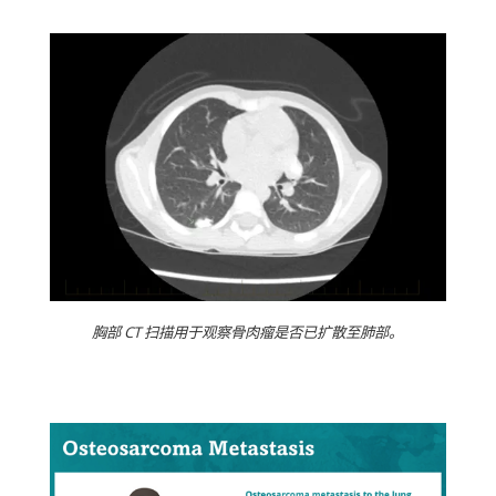
胸部 CT 扫描用于观察骨肉瘤是否已扩散至肺部。