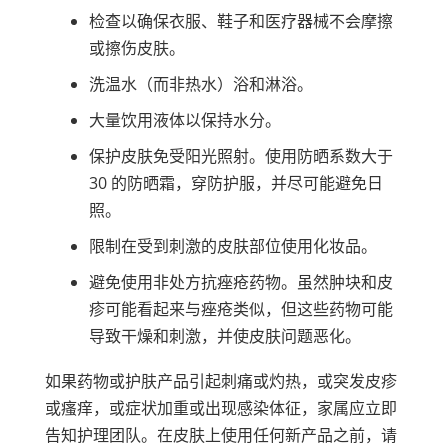
检查以确保衣服、鞋子和医疗器械不会摩擦
或擦伤皮肤。
洗温水（而非热水）浴和淋浴。
大量饮用液体以保持水分。
保护皮肤免受阳光照射。使用防晒系数大于
30 的防晒霜，穿防护服，并尽可能避免日
照。
限制在受到刺激的皮肤部位使用化妆品。
避免使用非处方抗痤疮药物。虽然肿块和皮
疹可能看起来与痤疮类似，但这些药物可能
导致干燥和刺激，并使皮肤问题恶化。
如果药物或护肤产品引起刺痛或灼热，或突发皮疹
或瘙痒，或症状加重或出现感染体征，家属应立即
告知护理团队。在皮肤上使用任何新产品之前，请