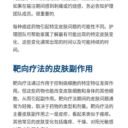
如果在输注期间感到刺痛或灼烧感，务必告知护理
团队成员。
很重要的
.
每种癌症药物引起特定皮肤问题的可能性不同。护
理团队可帮助家属了解最有可能出现的特定皮肤变
化、这些变化通常出现的时间以及可能持续的时
间。
靶向疗法的皮肤副作用
靶向疗法通过作用于控制癌细胞的特定特征发挥作
用。但这些药物也能改变皮肤细胞和身体的其他细
胞，从而引起副作用。靶向疗法期间的皮肤问题通
常为轻微，取决于药物的类型和剂量。靶向疗法的
主要皮肤副作用之一是皮疹，看起来类似于痤疮。
其他常见的皮肤变化包括瘙痒、干燥、对阳光敏感