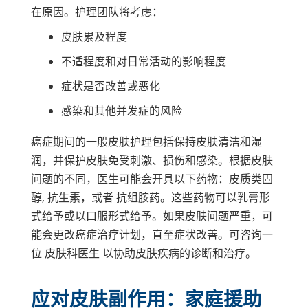
开
在原因。护理团队将考虑：
皮肤累及程度
不适程度和对日常活动的影响程度
症状是否改善或恶化
感染和其他并发症的风险
癌症期间的一般皮肤护理包括保持皮肤清洁和湿
润，并保护皮肤免受刺激、损伤和感染。根据皮肤
问题的不同，医生可能会开具以下药物：
皮质类固
醇
,
抗生素
，或者
抗组胺药
。这些药物可以乳膏形
式给予或以口服形式给予。如果皮肤问题严重，可
能会更改癌症治疗计划，直至症状改善。可咨询一
位
皮肤科医生
以协助皮肤疾病的诊断和治疗。
应对皮肤副作用：家庭援助