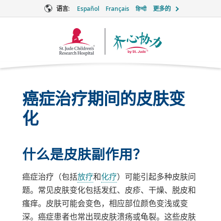
语言:
Español
Français
हिन्दी
更多的
Together
徽
标
癌症治疗期间的皮肤变
化
什么是皮肤副作用？
癌症治疗（包括
放疗
和
化疗
）可能引起多种皮肤问
题。常见皮肤变化包括发红、皮疹、干燥、脱皮和
瘙痒。皮肤可能会变色，相应部位颜色变浅或变
深。癌症患者也常出现皮肤溃疡或龟裂。这些皮肤