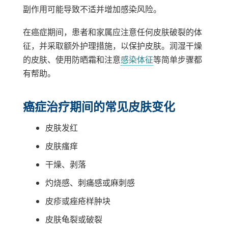
副作用可能导致不适并增加感染风险。
在癌症期间，患者和家属应注意任何皮肤破裂的体
征，并采取额外护理措施，以保护皮肤。润湿干燥
的皮肤、使用防晒霜和注意
感染体征
等简单步骤都
有帮助。
癌症治疗期间的常见皮肤变化
皮肤发红
皮肤瘙痒
干燥、剥落
灼烧感、刺痛感或麻刺感
皮疹或痤疮样肿块
皮肤龟裂或破裂