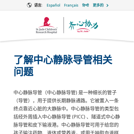
语言:
Español
Français
हिन्दी
更多的
Together
徽
标
了解中心静脉导管相关
问题
中心静脉导管（
中心静脉导管
) 是一种细长的管子
（导管），用于提供长期静脉通路。它被置入一条
终点靠近心脏的大静脉中。中心静脉导管的类型包
括经外周插入中心静脉导管 (PICC) 、隧道式中心静
脉导管和皮下输液港。中心静脉导管可用于给您的
孩子输注药物、液体或营养液，或用于抽取血液样