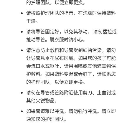
的护理团队，以便立即更换。
请按照护理团队的指示，在洗澡时保持敷料
干燥。
请将导管固定好，以免其移动。 请勿猛拉或
扯动导管。脱衣服时请小心。
请注意防止敷料和导管受到细菌污染。请勿
让导管悬垂在尿布区域。如果您的孩子可能
会流口水或呕吐，请用围嘴或其他遮盖物保
护敷料。如果敷料变湿或弄脏了，请联系您
的护理团队，以便立即更换。
请勿在导管或管路附近使用剪刀、止血钳或
其他尖锐物品。
如果管道难以冲洗，请勿强行冲洗。请立即
通知您的护理团队。