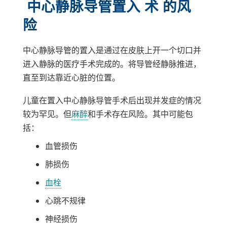
中心静脉导管置入 术 的风
险
中心静脉导管的置入是通过在皮肤上开一个切口并
进入静脉的医疗手术完成的。将导管经静脉推进，
直至到达靠近心脏的位置。
儿童在置入中心静脉导管手术后出现并发症的情况
较为罕见。但
麻醉
和手术存在风险。其中可能包
括：
血管损伤
肺损伤
血栓
心跳不规律
神经损伤