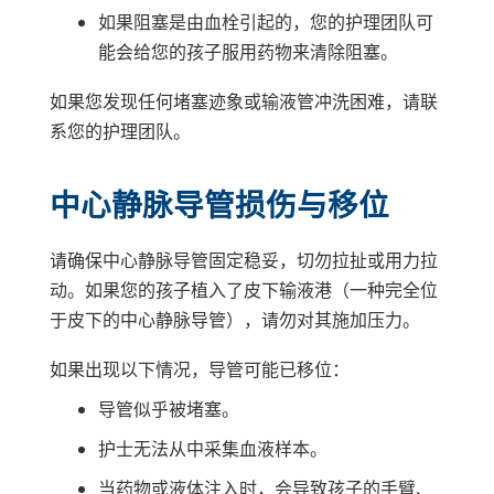
如果阻塞是由血栓引起的，您的护理团队可
能会给您的孩子服用药物来清除阻塞。
如果您发现任何堵塞迹象或输液管冲洗困难，请联
系您的护理团队。
中心静脉导管损伤与移位
请确保中心静脉导管固定稳妥，切勿拉扯或用力拉
动。如果您的孩子植入了皮下输液港（一种完全位
于皮下的中心静脉导管），请勿对其施加压力。
如果出现以下情况，导管可能已移位：
导管似乎被堵塞。
护士无法从中采集血液样本。
当药物或液体注入时，会导致孩子的手臂、