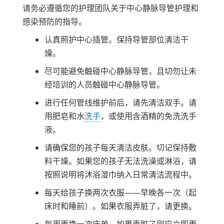
请务必遵循您的护理团队关于中心静脉导管护理和
感染预防的指导。
认真照护中心插管。保持导管部位清洁干
燥。
尽可能避免触碰中心静脉导管，且切勿让未
经培训的人员触碰中心静脉导管。
进行任何管线维护前后，请先清洁双手。请
用肥皂和水
洗手
，或使用含酒精的免洗洗手
液。
请确保您的孩子每天清洁皮肤。切记保持敷
料干燥。如果您的孩子无法洗澡或淋浴，请
按照说明将沐浴湿巾纳入日常清洁流程中。
每天给孩子换两次衣服——早晚各一次（起
床时和睡前）。如果衣服弄脏了，请更换。
每周更换一次床单，如果弄脏了则应立即更