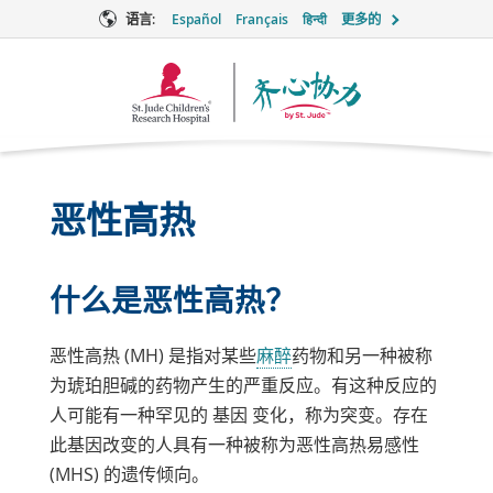
语言:
Español
Français
हिन्दी
更多的
Together
徽
标
恶性高热
什么是恶性高热？
恶性高热 (MH) 是指对某些
麻醉
药物和另一种被称
为琥珀胆碱的药物产生的严重反应。有这种反应的
人可能有一种罕见的
基因
变化，称为突变。存在
此基因改变的人具有一种被称为恶性高热易感性
(MHS) 的遗传倾向。