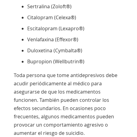
Sertralina (Zoloft®)
Citalopram (Celexa®)
Escitalopram (Lexapro®)
Venlafaxina (Effexor®)
Duloxetina (Cymbalta®)
Bupropion (Wellbutrin®)
Toda persona que tome antidepresivos debe
acudir periódicamente al médico para
asegurarse de que los medicamentos
funcionen. También pueden controlar los
efectos secundarios. En ocasiones poco
frecuentes, algunos medicamentos pueden
provocar un comportamiento agresivo o
aumentar el riesgo de suicidio.