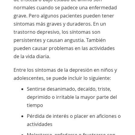
normales cuando se padece una enfermedad
grave. Pero algunos pacientes pueden tener
síntomas más graves y duraderos. En un
trastorno depresivo, los síntomas son
persistentes y causan angustia. También
pueden causar problemas en las actividades
de la vida diaria.
Entre los síntomas de la depresión en niños y
adolescentes, se puede incluir lo siguiente:
Sentirse desanimado, decaído, triste,
deprimido o irritable la mayor parte del
tiempo
Pérdida de interés o placer en aficiones o
actividades
Molestarse, enfadarse o frustrarse con