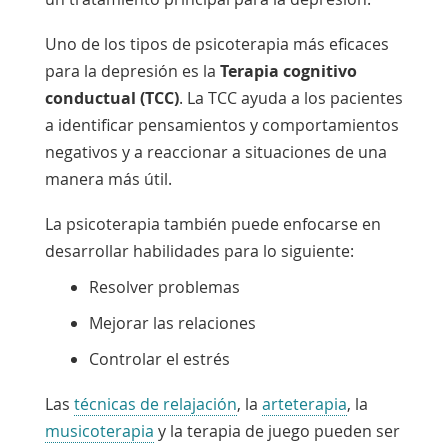
Uno de los tipos de psicoterapia más eficaces
para la depresión es la
Terapia cognitivo
conductual (TCC)
. La TCC ayuda a los pacientes
a identificar pensamientos y comportamientos
negativos y a reaccionar a situaciones de una
manera más útil.
La psicoterapia también puede enfocarse en
desarrollar habilidades para lo siguiente:
Resolver problemas
Mejorar las relaciones
Controlar el estrés
Enlace
Enlace
Las
técnicas de relajación
, la
arteterapia
, la
Enlace
se
se
musicoterapia
y la terapia de juego pueden ser