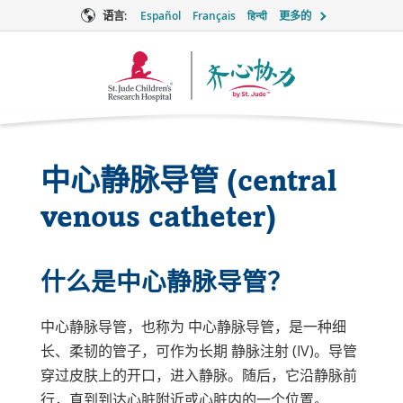
语言:
Español
Français
हिन्दी
更多的
Together
徽
标
中心静脉导管 (central
venous catheter)
什么是中心静脉导管？
中心静脉导管，也称为
中心静脉导管
，是一种细
长、柔韧的管子，可作为长期
静脉注射 (IV)
。导管
穿过皮肤上的开口，进入静脉。随后，它沿静脉前
行，直到到达心脏附近或心脏内的一个位置。