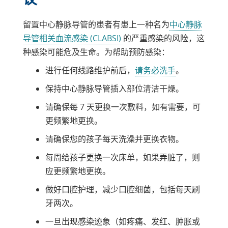
留置中心静脉导管的患者有患上一种名为
中心静脉
导管相关血流感染 (CLABSI)
的严重感染的风险，这
种感染可能危及生命。为帮助预防感染：
进行任何线路维护前后，
请务必洗手
。
保持中心静脉导管插入部位清洁干燥。
请确保每 7 天更换一次敷料，如有需要，可
更频繁地更换。
请确保您的孩子每天洗澡并更换衣物。
每周给孩子更换一次床单，如果弄脏了，则
应更频繁地更换。
做好口腔护理，减少口腔细菌，包括每天刷
牙两次。
一旦出现感染迹象（如疼痛、发红、肿胀或