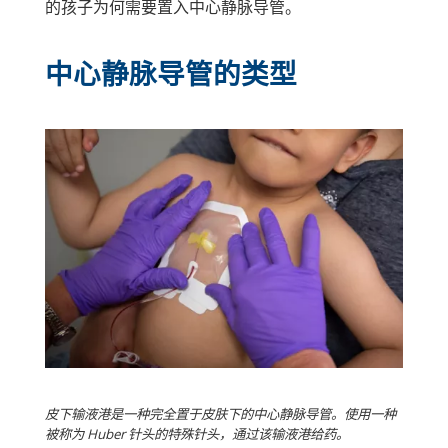
的孩子为何需要置入中心静脉导管。
中心静脉导管的类型
皮下输液港是一种完全置于皮肤下的中心静脉导管。使用一种
被称为 Huber 针头的特殊针头，通过该输液港给药。