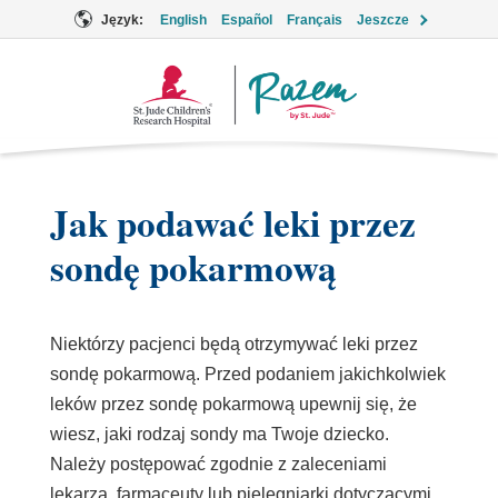
Język:
English
Español
Français
Jeszcze
Logo
Together
Jak podawać leki przez
sondę pokarmową
Niektórzy pacjenci będą otrzymywać leki przez
sondę pokarmową. Przed podaniem jakichkolwiek
leków przez sondę pokarmową upewnij się, że
wiesz, jaki rodzaj sondy ma Twoje dziecko.
Należy postępować zgodnie z zaleceniami
lekarza, farmaceuty lub pielęgniarki dotyczącymi