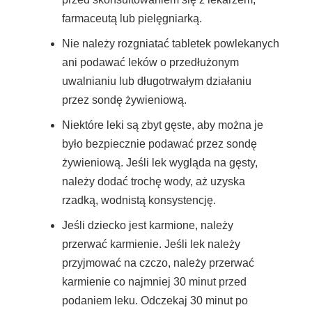
farmaceutą lub pielęgniarką.
Nie należy rozgniatać tabletek powlekanych
ani podawać leków o przedłużonym
uwalnianiu lub długotrwałym działaniu
przez sondę żywieniową.
Niektóre leki są zbyt gęste, aby można je
było bezpiecznie podawać przez sondę
żywieniową. Jeśli lek wygląda na gęsty,
należy dodać trochę wody, aż uzyska
rzadką, wodnistą konsystencję.
Jeśli dziecko jest karmione, należy
przerwać karmienie. Jeśli lek należy
przyjmować na czczo, należy przerwać
karmienie co najmniej 30 minut przed
podaniem leku. Odczekaj 30 minut po