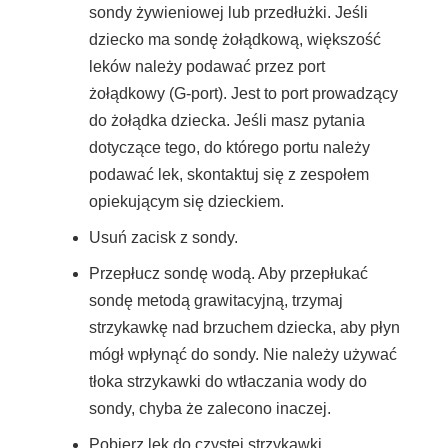
sondy żywieniowej lub przedłużki. Jeśli
dziecko ma sondę żołądkową, większość
leków należy podawać przez port
żołądkowy (G-port). Jest to port prowadzący
do żołądka dziecka. Jeśli masz pytania
dotyczące tego, do którego portu należy
podawać lek, skontaktuj się z zespołem
opiekującym się dzieckiem.
Usuń zacisk z sondy.
Przepłucz sondę wodą. Aby przepłukać
sondę metodą grawitacyjną, trzymaj
strzykawkę nad brzuchem dziecka, aby płyn
mógł wpłynąć do sondy. Nie należy używać
tłoka strzykawki do wtłaczania wody do
sondy, chyba że zalecono inaczej.
Pobierz lek do czystej strzykawki.