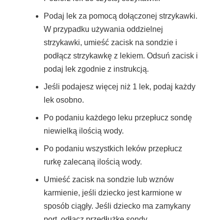
Podaj lek za pomocą dołączonej strzykawki.
W przypadku używania oddzielnej
strzykawki, umieść zacisk na sondzie i
podłącz strzykawkę z lekiem. Odsuń zacisk i
podaj lek zgodnie z instrukcją.
Jeśli podajesz więcej niż 1 lek, podaj każdy
lek osobno.
Po podaniu każdego leku przepłucz sondę
niewielką ilością wody.
Po podaniu wszystkich leków przepłucz
rurkę zalecaną ilością wody.
Umieść zacisk na sondzie lub wznów
karmienie, jeśli dziecko jest karmione w
sposób ciągły. Jeśli dziecko ma zamykany
port, odłącz przedłużkę sondy.