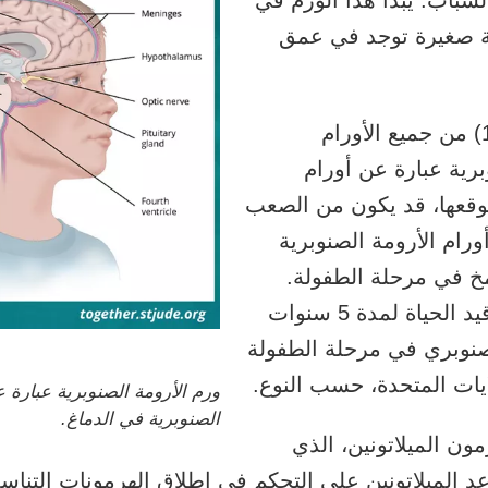
شباب. يبدأ هذا الورم في
ية صغيرة توجد في عمق
حوالي 30% (3 من كل 10) من جميع الأورام
رية عبارة عن أورام
وقعها، قد يكون من الصعب
ورام الأرومة الصنوبرية
م المخ في مرحلة الطفولة.
يتراوح معدل البقاء على قيد الحياة لمدة 5 سنوات
لصنوبري في مرحلة الطفولة
ورم الأرومة الصنوبرية عبارة 
الصنوبرية في الدماغ.
رمون
الميلاتونين
، الذي
عد الميلاتونين على التحكم في إطلاق
الهرمونات التناسل