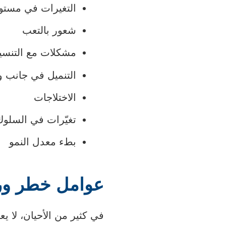
التغيرات في مستو
شعور بالتعب
مشكلات مع التنسيق
التنميل في جانب 
الاختلاجات
تغيّرات في السلوك
بطء معدل النمو
عوامل خطر ورم
في كثير من الأحيان، لا ي