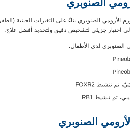
أرومي الصنوبري
رم الأرومي الصنوبري بناءً على التغيرات الجينية (الط
لى اختبار جزيئي لتشخيص دقيق ولتحديد أفضل علاج.
ي الصنوبري لدى الأطفال:
Pineo
Pineo
، تم تنشيط FOXR2
بي، تم تنشيط RB1
لأرومي الصنوبري