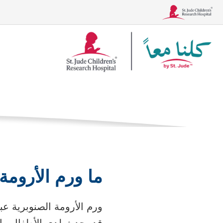
شعار
ورم أرومي
Together
الأسماء الأخرى: ورم الغد
الصفحة الرئيسية
ال
الحالات
العلاجات، والاختبار
ما ورم الأرومة
ورم الأرومة الصنوبرية عب