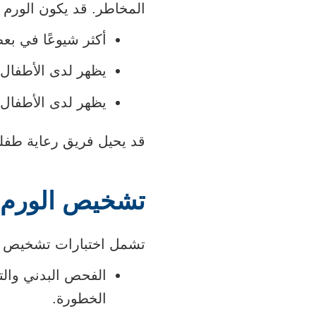
المخاطر. قد يكون الورم ا
أكثر شيوعًا في بع
يظهر لدى الأطفال
يظهر لدى الأطفال 
قد يحيل فريق رعاية طفل
تشخيص الورم ا
تشمل اختبارات تشخيص ال
الفحص البدني والت
الخطورة.