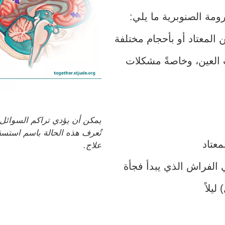
مة الصنوبرية ما يلي:
ن المعتاد أو بأحجام مختلفة
العين، وخاصةً مشكلات
يمكن أن يؤدي تراكم السوائل 
تُعرف هذه الحالة باسم استسق
عتاد
علاج.
ي الفراش الذي يبدأ فجأة
ليلاً