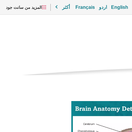
English
اردو
Français
أكثر
المزيد من سانت جود
مقاطع الفيديو والموارد