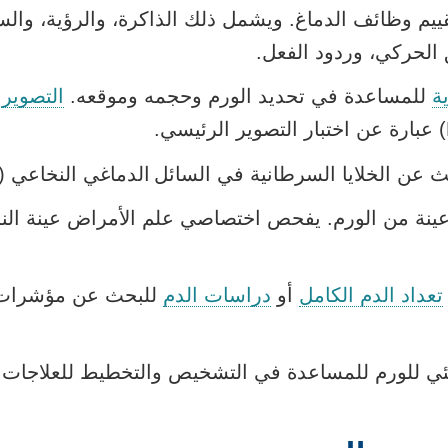
يم وظائف الدماغ. ويشمل ذلك الذاكرة، والرؤية، والس
 الحركي، وردود الفعل.
ة
للمساعدة في تحديد الورم وحجمه وموقعه.
التصوير 
 عن الخلايا السرطانية في السائل الدماغي النخاعي (CSF).
ينة من الورم. يفحص اختصاصي علم الأمراض عينة الن
تعداد الدم الكامل
أو
دراسات الدم
للبحث عن مؤشرات ا
يئي للورم للمساعدة في التشخيص والتخطيط للعلاجات.