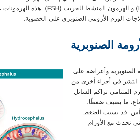
الهرمون المنشط للجريب
(FSH). هذه الهرمونا
لاجات الورم الأرومي الصنوبري على الخصوبة.
رومة الصنوبرية
ة الصنوبرية وأعراضه على
 انتشر في أجزاء أخرى من
ورم المتنامي تراكم
السائل
غ، ما يضيف ضغطًا.
رأس. قد يسبب الضغط
تي تحدث مع الأورام