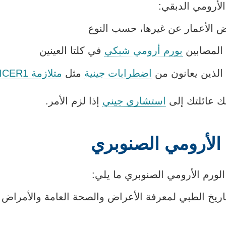
لأرومي الدبقي:
ض الأعمار عن غيرها، حسب النوع
 المصابين
بورم أرومي شبكي
في كلتا العينين
الذين يعانون من
اضطرابات جينية
مثل
متلازمة DICER1
ك عائلتك إلى
استشاري جيني
إذا لزم الأمر.
لأرومي الصنوبري
ورم الأرومي الصنوبري ما يلي:
اريخ الطبي لمعرفة الأعراض والصحة العامة والأمراض 