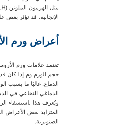
مثل
الهرمون الملوتن
(LH) و
الإنجابية. قد تؤثر بعض ع
أعراض ورم الأ
تعتمد علامات ورم الأروم
حجم الورم وم إذا كان قد
الدماغ. غالبًا ما يسبب ال
الدماغي النخاعي
في الدما
ويُعرف هذا باستسقاء ال
المتزايد بعض الأعراض ال
الصنوبرية.