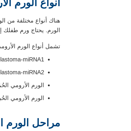
أنواع الورم ال
هناك أنواع مختلفة من الو
الورم. يحتاج ورم طفلك إ
تشمل أنواع الورم الأروم
blastoma-miRNA1
blastoma-miRNA2
الورم الأرومي الحُمَيّ
الورم الأرومي الحُبي
مراحل الورم ا