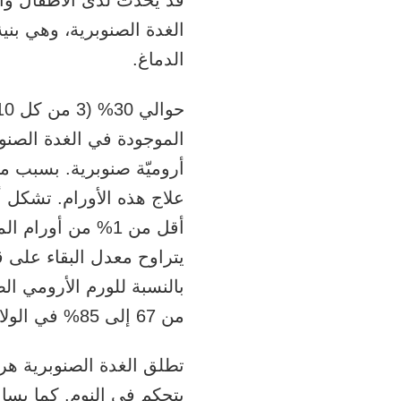
قد يحدث لدى الأطفال وال
الغدة الصنوبرية، وهي بن
الدماغ.
الموجودة في الغدة الصنوب
أروميّة صنوبرية. بسبب م
علاج هذه الأورام. تشكل أ
أقل من 1% من أورا
بالنسبة للورم الأرومي ا
من 67 إلى 85% في الولايات المتحدة، حسب النوع.
تطلق الغدة الصنوبرية ه
يتحكم في النوم. كما يسا