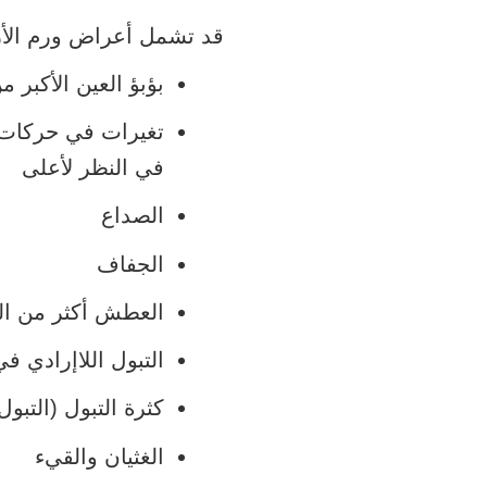
قد تشمل أعراض ورم الأرو
بؤبؤ العين الأكبر م
تغيرات في حركات 
في النظر لأعلى
الصداع
الجفاف
العطش أكثر من الم
التبول اللاإرادي ف
كثرة التبول (التبول) 
الغثيان والقيء