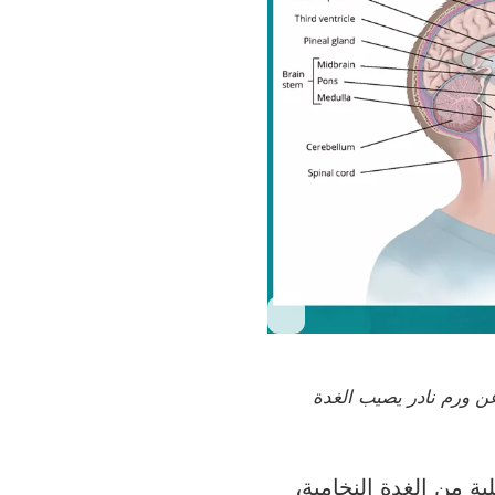
عن ورم نادر يصيب الغدة
ية
من الغدة النخامية،