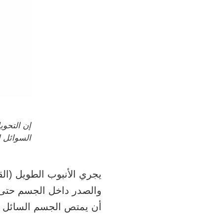
إن التحوي
السوائل 
يجري الأنبوب الطويل (ال
والصدر داخل الجسم حتى ي
أن يمتص الجسم السائل أ