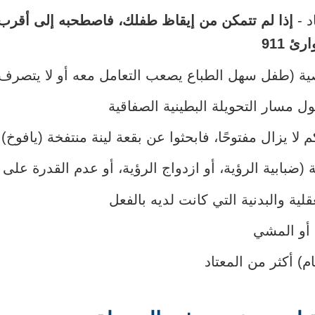
د -
إذا لم تتمكن من إيقاظ طفلك، فاصطحبه إلى أقرب
ئ 911
ة (طفل سهل الطباع يصعب التعامل معه أو لا يتصرف ب
ل مسار التحويلة البطينية الصفاقية
لا يزال مفتوحًا، فابحثوا عن بقعة لينة منتفخة (يافوخ)
ضبابية الرؤية، أو ازدواج الرؤية، أو عدم القدرة على ا
لية والبدنية التي كانت لديه بالفعل
 أو المشي
م) أكثر من المعتاد