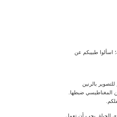
؛ اسألوا طبيبكم عن
لتصوير بالرنين
ين المغناطيسي ضبطها.
لكم.
دى الحياة. يجب أن تعمل