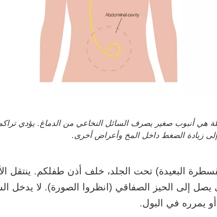
لة هي أنبوب صغير يصرف السائل النخاعي من الدماغ. يؤدي تراكم
إلى زيادة الضغط داخل المخ وأعراض أخرى.
قسطرة البعيدة) تحت الجلد، خلف أذن طفلكم. ينتقل الأ
صل إلى الحيز الصفاقي (انظروا الصورة). لا يدخل الس
و يمرره في البول.