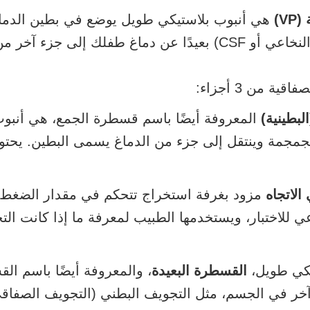
V)
هي أنبوب بلاستيكي طويل يوضع في بطين الدم
فلك إلى جزء آخر من جسمه.
ية من 3 أجزاء:
لبطينية)
المعروفة أيضًا باسم قسطرة الجمع، هي أنبوب
جمجمة وينتقل إلى جزء من الدماغ يسمى البطين. يحت
الاتجاه
مزود بغرفة استخراج تتحكم في مقدار الضغط 
عي للاختبار، ويستخدمها الطبيب لمعرفة ما إذا كانت ال
يكي طويل،
القسطرة البعيدة
، والمعروفة أيضًا باسم ال
خر في الجسم، مثل التجويف البطني (التجويف الصفاقي