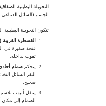
التحويلة البطينية الصفاقية (P
الجسم (السائل الدماغي النخاعي أو CSF) بعيدًا عن دماغ ط
تتكون التحويلة البطينية الصفاق
القسطرة القريبة (ا
فتحة صغيرة في ال
ثقوب بداخله.
يتحكم
صمام أحادي 
النقر السائل النخا
صحيح.
ينتقل أنبوب بلاست
الصمام إلى مكان آ