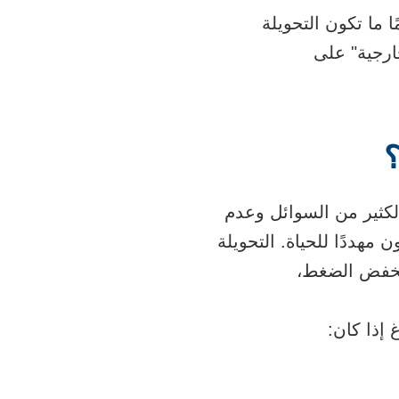
مًا ما تكون التحويلة
ارجية" على
؟
راكم الكثير من السوائل وعدم
مهددًا للحياة. التحويلة
وتخفض الضغط،
إذا كان: