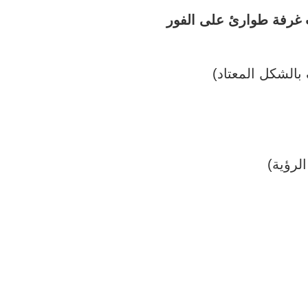
 غرفة طوارئ على الفور
الشكل المعتاد)
لرؤية)