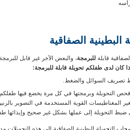
أسه
لة البطينية الصفاقية
لصفاقية قابلة
للبرمجة
، والبعض الآخر غير قابل للبرمجة
ذا كان لدى طفلكم تحويلة قابلة للبرمجة:
 تصريف السوائل والضغط.
فحص التحويلة وبرمجتها في كل مرة يخضع فيها طفلكم ل
ير المغناطيسات القوية المستخدمة في التصوير بالرن
 ضبط التحويلة إلى عملها بشكل غير صحيح وإيذائها طف
حاب التحويلة البطينية الصفاقية إلى هذه التحويلات م