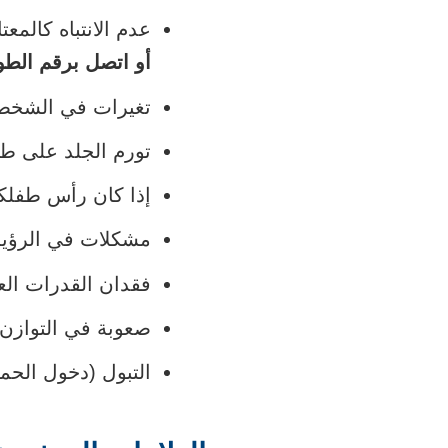
عدم الانتباه كالمعتا
أو اتصل برقم الطوار
تغيرات في الشخصي
تورم الجلد على طو
إذا كان رأس طفلكم 
مشكلات في الرؤية (
فقدان القدرات العق
صعوبة في التوازن
التبول (دخول الحما