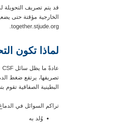
قد يتم تصريف التحويلة
الخارجية مؤقتة حتى يضعها
together.stjude.org.
لماذا تكون الت
عا
تصريفها، يرتفع ضغط الدما
البطينية الصفاقية تقوم 
تراكم السوائل في الدما
وُلد به