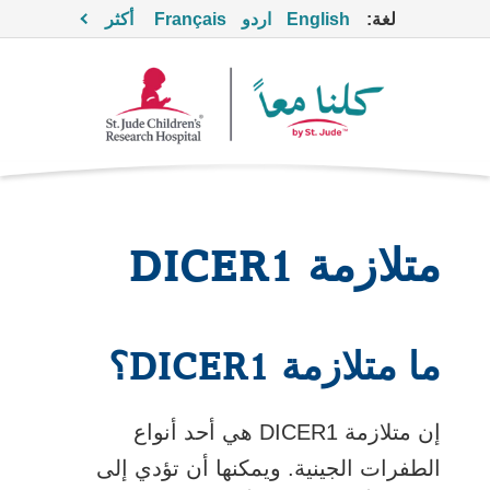
لغة:
English
اردو
Français
أكثر
متلازمة DICER1
ما متلازمة DICER1؟
إن متلازمة DICER1 هي أحد أنواع
الطفرات الجينية. ويمكنها أن تؤدي إلى