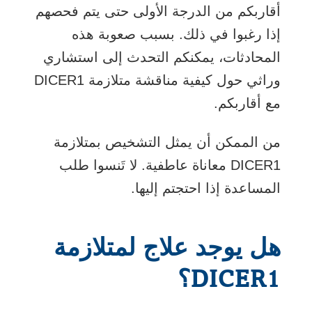
أقاربكم من الدرجة الأولى حتى يتم فحصهم
إذا رغبوا في ذلك. بسبب صعوبة هذه
المحادثات، يمكنكم التحدث إلى استشاري
وراثي حول كيفية مناقشة متلازمة DICER1
مع أقاربكم.
من الممكن أن يمثل التشخيص بمتلازمة
DICER1 معاناة عاطفية. لا تَنسوا طلب
المساعدة إذا احتجتم إليها.
هل يوجد علاج لمتلازمة
DICER1؟