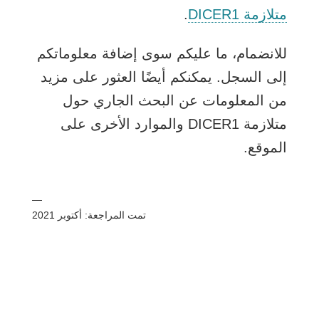
يفتح
متلازمة DICER1
.
الرابط
للانضمام، ما عليكم سوى إضافة معلوماتكم
في
إلى السجل. يمكنكم أيضًا العثور على مزيد
نافذة
من المعلومات عن البحث الجاري حول
جديدة
متلازمة DICER1 والموارد الأخرى على
الموقع.
—
تمت المراجعة: أكتوبر 2021