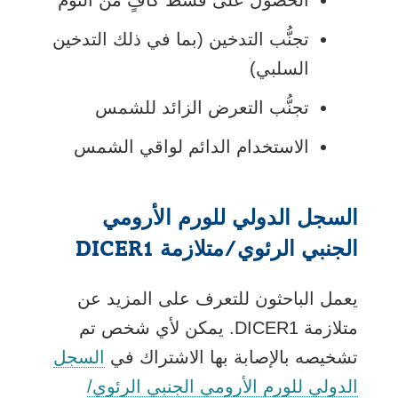
تجنُّب التدخين (بما في ذلك التدخين
السلبي)
تجنُّب التعرض الزائد للشمس
الاستخدام الدائم لواقي الشمس
السجل الدولي للورم الأرومي
الجنبي الرئوي/متلازمة DICER1
يعمل الباحثون للتعرف على المزيد عن
متلازمة DICER1. يمكن لأي شخص تم
تشخيصه بالإصابة بها الاشتراك في
السجل
الدولي للورم الأرومي الجنبي الرئوي/