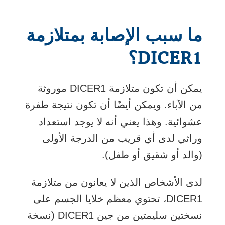
ما سبب الإصابة بمتلازمة
DICER1؟
يمكن أن تكون متلازمة DICER1 موروثة
من الآباء. ويمكن أيضًا أن تكون نتيجة طفرة
عشوائية. وهذا يعني أنه لا يوجد استعداد
وراثي لدى أي قريب من الدرجة الأولى
(والد أو شقيق أو طفل).
لدى الأشخاص الذين لا يعانون من متلازمة
DICER1، تحتوي معظم خلايا الجسم على
نسختين سليمتين من جين DICER1 (نسخة