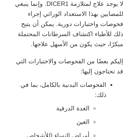
لا يوجد علاج لمتلازمة DICER1. وإنما ينبغي
للمصابين بهذا الاستعداد الوراثي إجراء
فحوصات واختبارات دورية. يمكن أن يتيح
ذلك للأطباء اكتشاف السرطانات المحتملة
مبكرًا، حيث يكون من الأسهل علاجها.
إليكم بعضًا من الفحوصات والاختبارات التي
قد تحتاجون إليها:
الفحوصات البدنية بالكامل، بما في
ذلك:
الغدة الدرقية
العين
أمراض النساء (للأشخاص