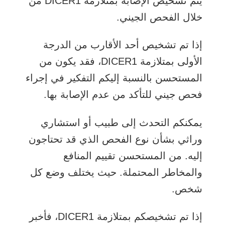
يتم تشخيص الإصابة بمتلازمة DICER1 من
خلال الفحص الجيني.
إذا تم تشخيص أحد الأقارب من الدرجة
الأولى بمتلازمة DICER1، فقد يكون من
المستحسن بالنسبة إليكم التفكير في إجراء
فحص جيني للتأكد من عدم الإصابة بها.
يمكنكم التحدث إلى طبيب أو استشاري
وراثي بشأن نوع الفحص الذي قد تحتاجون
إليه. من المستحسن تقييم المنافع
والمخاطر المحتملة. حيث يختلف وضع كل
شخص.
إذا تم تشخيصكم بمتلازمة DICER1، فأخبر