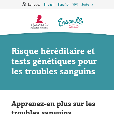
Langue:
English
Español
हिन्दी
Suite
Logo
Ensemble
Risque héréditaire et
tests génétiques pour
les troubles sanguins
Apprenez-en plus sur les
troubles sanguins