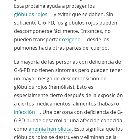
Esta proteína ayuda a proteger los
glóbulos rojos
y evitar que se dañen. Sin
suficiente G-6-PD, los glóbulos rojos pueden
descomponerse fácilmente. Entonces, no
pueden transportar
oxígeno
desde los
pulmones
hacia otras partes del cuerpo.
La mayoría de las personas con deficiencia de
G-6-PD no tienen síntomas pero pueden tener
un mayor riesgo de descomposición de
glóbulos rojos (hemólisis). Esto es
especialmente cierto después de la exposición
a ciertos medicamentos, alimentos (habas) o
infección
.
Una persona con deficiencia de G-
6-PD puede desarrollar una afección conocida
como
anemia hemolítica
. Esto significa que los
glóbulos rojos se destruyen y eliminan de la