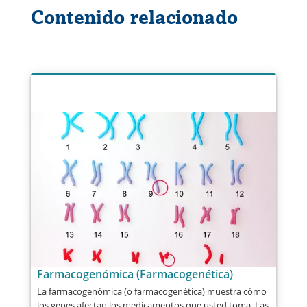
Contenido relacionado
Farmacogenómica (Farmacogenética)
La farmacogenómica (o farmacogenética) muestra cómo
los genes afectan los medicamentos que usted toma. Las