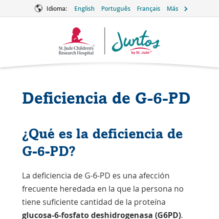
Idioma:
English
Português
Français
Más
Logotipo
de
Juntos
Deficiencia de G-6-PD
¿Qué es la deficiencia de
G-6-PD?
La deficiencia de G-6-PD es una afección
frecuente heredada en la que la persona no
tiene suficiente cantidad de la
proteína
glucosa-6-fosfato deshidrogenasa (G6PD)
.