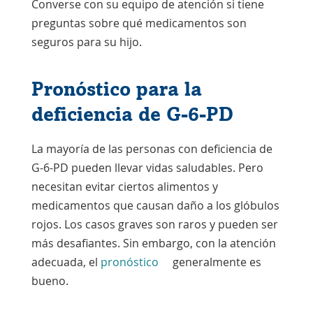
se
Converse con su equipo de atención si tiene
abre
preguntas sobre qué medicamentos son
en
seguros para su hijo.
una
nueva
Pronóstico para la
ventana
deficiencia de G-6-PD
La mayoría de las personas con deficiencia de
G-6-PD pueden llevar vidas saludables. Pero
necesitan evitar ciertos alimentos y
medicamentos que causan daño a los glóbulos
rojos. Los casos graves son raros y pueden ser
más desafiantes. Sin embargo, con la atención
adecuada, el
pronóstico
generalmente es
bueno.