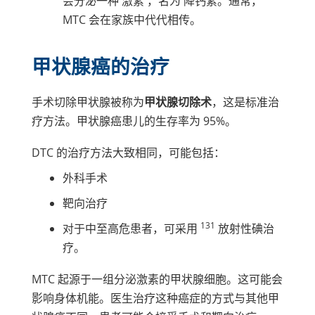
会分泌一种
激素
，名为
降钙素
。通常，
MTC 会在家族中代代相传。
甲状腺癌的治疗
手术切除甲状腺被称为
甲状腺切除术
，这是标准治
疗方法。甲状腺癌患儿的生存率为 95%。
DTC 的治疗方法大致相同，可能包括：
外科手术
靶向治疗
131
对于中至高危患者，可采用
放射性碘治
疗。
MTC 起源于一组分泌激素的甲状腺细胞。这可能会
影响身体机能。医生治疗这种癌症的方式与其他甲