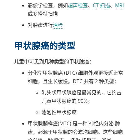
影像学检查，例如
超声检查
、
CT 扫描
、
MRI
或多塔特扫描
对肿瘤进行
活检
甲状腺癌的类型
儿童中可见到几种类型的甲状腺癌：
分化型甲状腺癌 (DTC) 细胞外观更接近正常
细胞，且生长缓慢。DTC 共有 2 种类型：
乳头状甲状腺癌是最常见的。它约占
儿童甲状腺癌的 90%。
滤泡性甲状腺癌
甲状腺髓样癌(MTC) 是一种
神经内分泌
肿
瘤，起源于甲状腺的旁滤泡细胞。这些细胞