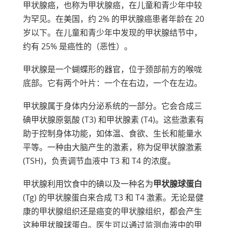
甲状腺癌，也称为甲状腺癌，在儿童和青少年中较
为罕见。在美国，约 2% 的甲状腺癌患者年龄在 20
岁以下。在儿童和青少年中发现的甲状腺结节中，
约有 25% 是癌性的（恶性）。
甲状腺是一个蝴蝶形的器官，位于颈部前方的喉咙
底部。它有两个叶片：一个在右边，一个在左边。
甲状腺属于身体内分泌系统的一部分。它会合成三
碘甲状腺原氨酸 (T3) 和甲状腺素 (T4)。这些激素有
助于控制身体功能，如体温、食欲、生长和能量水
平等。一种由大脑产生的激素，称为促甲状腺激素
(TSH)，负责调节血液中 T3 和 T4 的浓度。
甲状腺利用饮食中的碘以及一种名为
甲状腺球蛋白
(Tg) 的甲状腺蛋白来合成 T3 和 T4 激素。无论是健
康的甲状腺组织还是癌变的甲状腺组织，都会产生
这种甲状腺球蛋白。医生可以通过监测血液中的甲