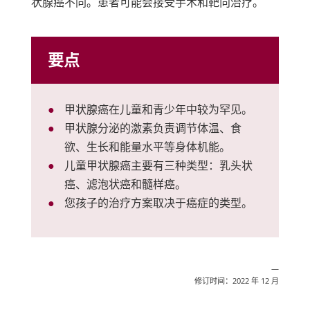
状腺癌不同。患者可能会接受手术和靶向治疗。
要点
甲状腺癌在儿童和青少年中较为罕见。
甲状腺分泌的激素负责调节体温、食
欲、生长和能量水平等身体机能。
儿童甲状腺癌主要有三种类型：乳头状
癌、滤泡状癌和髓样癌。
您孩子的治疗方案取决于癌症的类型。
—
修订时间：2022 年 12 月